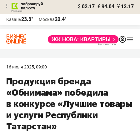
забронируй
$
82.17
€
94.84
¥
12.17
валюту
23.3°
20.4°
Казань
Москва
16 июля 2025, 09:00
Продукция бренда
«Обнимама» победила
в конкурсе «Лучшие товары
и услуги Республики
Татарстан»