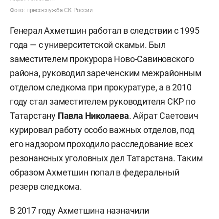
Фото: пресс-служба СК России
Генерал Ахметшин работал в следствии с 1995
года — с университетской скамьи. Был
заместителем прокурора Ново-Савиновского
района, руководил зареченским межрайонным
отделом следкома при прокуратуре, а в 2010
году стал заместителем руководителя СКР по
Татарстану
Павла Николаева
. Айрат Саетович
курировал работу особо важных отделов, под
его надзором проходило расследование всех
резонансных уголовных дел Татарстана. Таким
образом Ахметшин попал в федеральный
резерв следкома.
В 2017 году Ахметшина назначили