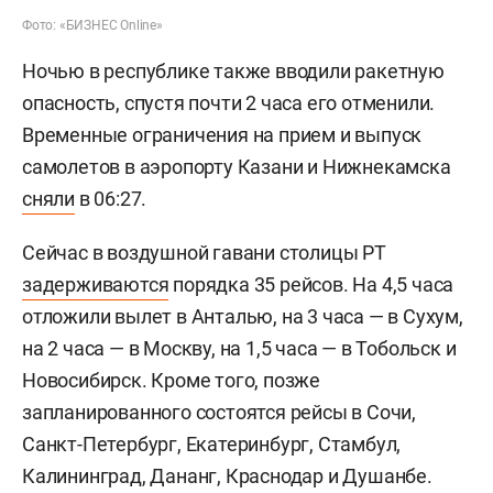
Фото: «БИЗНЕС Online»
Ночью в республике также вводили ракетную
опасность, спустя почти 2 часа его отменили.
Временные ограничения на прием и выпуск
самолетов в аэропорту Казани и Нижнекамска
сняли
в 06:27.
Сейчас в воздушной гавани столицы РТ
задерживаются
порядка 35 рейсов. На 4,5 часа
отложили вылет в Анталью, на 3 часа — в Сухум,
на 2 часа — в Москву, на 1,5 часа — в Тобольск и
Новосибирск. Кроме того, позже
запланированного состоятся рейсы в Сочи,
Санкт-Петербург, Екатеринбург, Стамбул,
Калининград, Дананг, Краснодар и Душанбе.