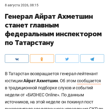
8 августа 2026, 08:15
Генерал Айрат Ахметшин
станет главным
федеральным инспектором
по Татарстану
В Татарстан возвращается генерал-лейтенант
юстиции
Айрат Ахметшин
. Об этом
сообщается
в традиционной подборке слухов и событий
недели от «БИЗНЕС Online». По данным
источников, на этой неделе он покинул пост
руководителя следственного управления СКР по