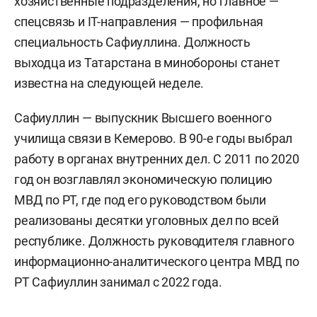
хозяйственные подразделения, но главное —
спецсвязь и IT-направления — профильная
специальность Сафиуллина. Должность
выходца из Татарстана в минобороны станет
известна на следующей неделе.
Сафиуллин — выпускник Высшего военного
училища связи в Кемерово. В 90-е годы выбрал
работу в органах внутренних дел. С 2011 по 2020
год он возглавлял экономическую полицию
МВД по РТ, где под его руководством были
реализованы десятки уголовных дел по всей
республике. Должность руководителя главного
информационно-аналитического центра МВД по
РТ Сафиуллин занимал с 2022 года.