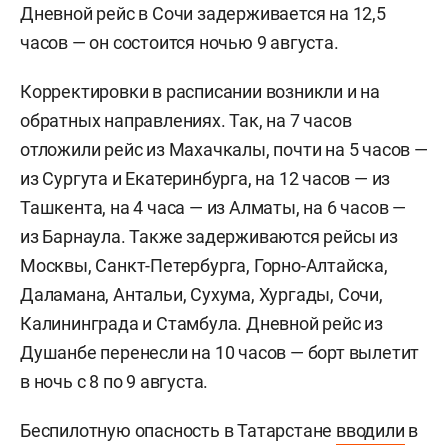
Дневной рейс в Сочи задерживается на 12,5
часов — он состоится ночью 9 августа.
Корректировки в расписании возникли и на
обратных направлениях. Так, на 7 часов
отложили рейс из Махачкалы, почти на 5 часов —
из Сургута и Екатеринбурга, на 12 часов — из
Ташкента, на 4 часа — из Алматы, на 6 часов —
из Барнаула. Также задерживаются рейсы из
Москвы, Санкт-Петербурга, Горно-Алтайска,
Даламана, Антальи, Сухума, Хургады, Сочи,
Калининграда и Стамбула. Дневной рейс из
Душанбе перенесли на 10 часов — борт вылетит
в ночь с 8 по 9 августа.
Беспилотную опасность в Татарстане
вводили
в