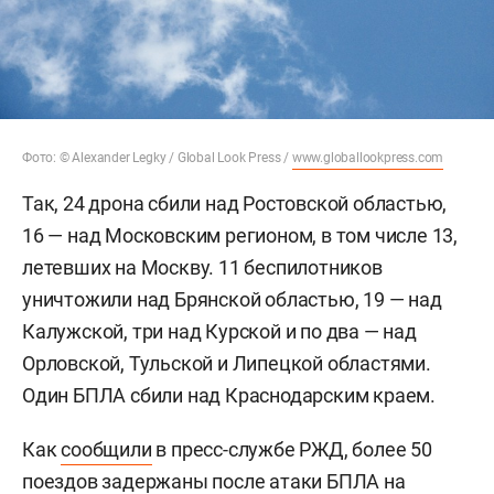
Фото: © Alexander Legky / Global Look Press /
www.globallookpress.com
Так, 24 дрона сбили над Ростовской областью,
16 — над Московским регионом, в том числе 13,
летевших на Москву. 11 беспилотников
уничтожили над Брянской областью, 19 — над
Калужской, три над Курской и по два — над
Орловской, Тульской и Липецкой областями.
Один БПЛА сбили над Краснодарским краем.
Как
сообщили
в пресс-службе РЖД, более 50
поездов задержаны после атаки БПЛА на