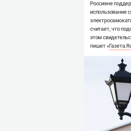
Россияне поддер
использование с
электросамокаты
считает, что под
этом свидетельс
пишет «
Газета.R