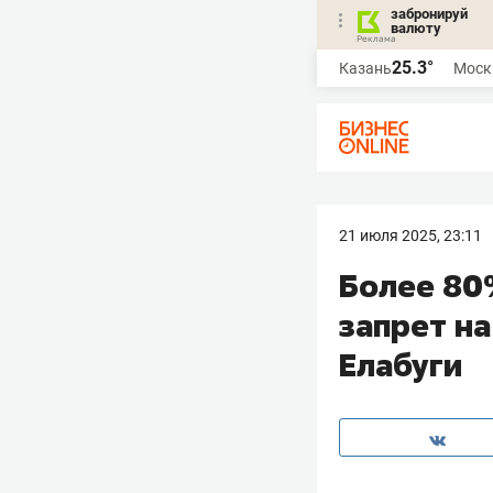
забронируй
валюту
25.3°
Казань
Моск
21 июля 2025, 23:11
Более 80
запрет н
Елабуги