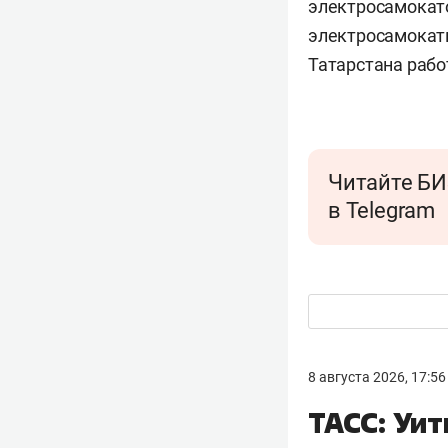
электросамокато
электросамока
Татарстана рабо
Читайте БИ
в Telegram
8 августа 2026, 17:56
ТАСС: Уи