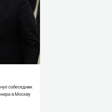
кнул собеседник
шнера в Москву