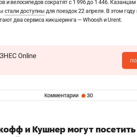
в и велосипедов сократят с 1 996 до 1 446. Казанцам
ты
стали доступны
для поездок 22 апреля. В этом году
тают два сервиса кикшеринга — Whoosh и Urent.
ЗНЕС Online
по
Комментарии
30
ткофф и Кушнер могут посетить