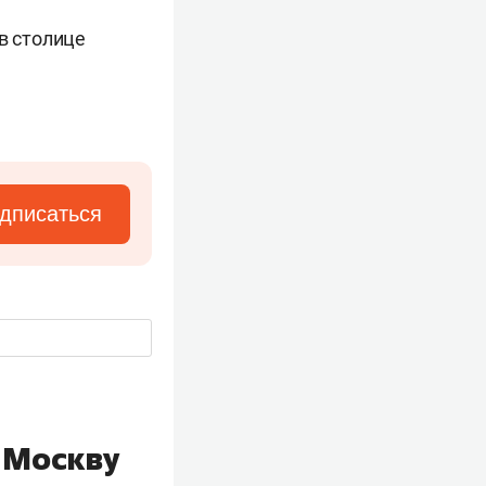
 в столице
дписаться
 Москву