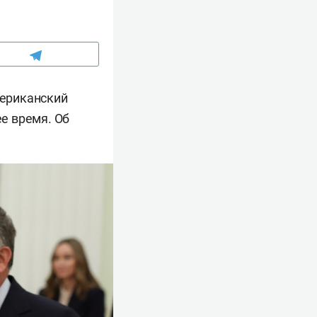
ериканский
е время. Об