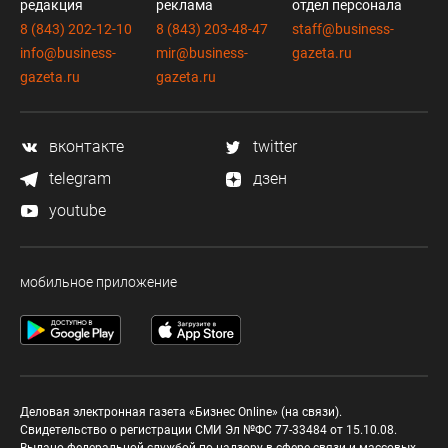
редакция
реклама
отдел персонала
8 (843) 202-12-10
8 (843) 203-48-47
staff@business-
info@business-
mir@business-
gazeta.ru
gazeta.ru
gazeta.ru
вконтакте
twitter
telegram
дзен
youtube
мобильное приложение
Деловая электронная газета «Бизнес Online» (на связи).
Свидетельство о регистрации СМИ Эл №ФС 77-33484 от 15.10.08.
Выдано федеральной службой по надзору в сфере связи и массовых