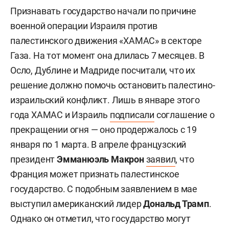
Признавать государство начали по причине
военной операции Израиля против
палестинского движения «ХАМАС» в секторе
Газа. На тот момент она длилась 7 месяцев. В
Осло, Дублине и Мадриде посчитали, что их
решение должно помочь остановить палестино-
израильский конфликт. Лишь в январе этого
года ХАМАС и Израиль
подписали
соглашение о
прекращении огня — оно продержалось с 19
января по 1 марта. В апреле французский
президент
Эмманюэль Макрон
заявил
, что
Франция может признать палестинское
государство. С подобным заявлением в мае
выступил американский лидер
Дональд Трамп
.
Однако он отметил, что государство могут