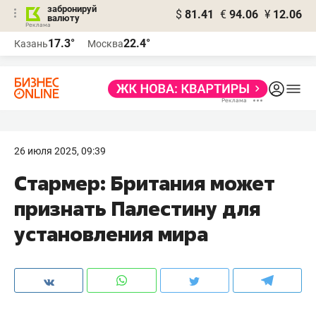
забронируй
$
81.41
€
94.06
¥
12.06
валюту
17.3°
22.4°
Казань
Москва
26 июля 2025, 09:39
Стармер: Британия может
признать Палестину для
установления мира