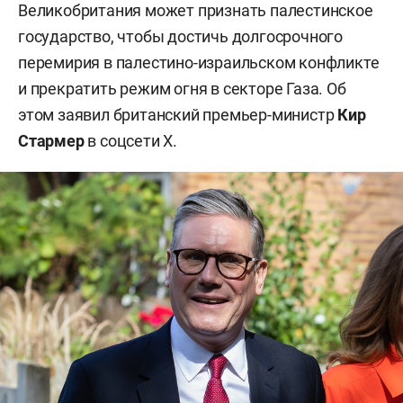
Великобритания может признать палестинское
государство, чтобы достичь долгосрочного
перемирия в палестино-израильском конфликте
и прекратить режим огня в секторе Газа. Об
этом заявил британский премьер-министр
Кир
Стармер
в соцсети X.