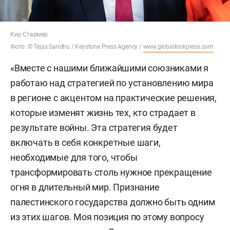
Кир Стармер
Фото: © Tejas Sandhu / Keystone Press Agency /
www.globallookpress.com
«Вместе с нашими ближайшими союзниками я
работаю над стратегией по установлению мира
в регионе с акцентом на практические решения,
которые изменят жизнь тех, кто страдает в
результате войны. Эта стратегия будет
включать в себя конкретные шаги,
необходимые для того, чтобы
трансформировать столь нужное прекращение
огня в длительный мир. Признание
палестинского государства должно быть одним
из этих шагов. Моя позиция по этому вопросу