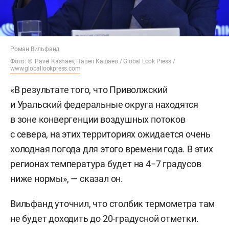
Роман Вильфанд
Фото: © Pavel Kashaev, Павел Кашаев / Global Look Press /
www.globallookpress.com
«В результате того, что Приволжский
и Уральский федеральные округа находятся
в зоне конвергенции воздушных потоков
с севера, на этих территориях ожидается очень
холодная погода для этого времени года. В этих
регионах температура будет на 4−7 градусов
ниже нормы», — сказал он.
Вильфанд уточнил, что столбик термометра там
не будет доходить до 20-градусной отметки.