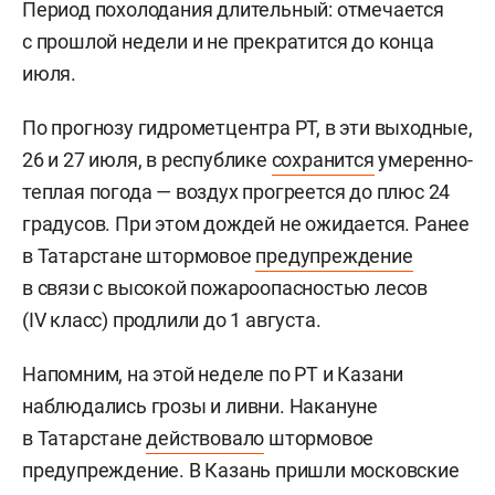
Период похолодания длительный: отмечается
с прошлой недели и не прекратится до конца
июля.
По прогнозу гидрометцентра РТ, в эти выходные,
26 и 27 июля, в республике
сохранится
умеренно-
теплая погода — воздух прогреется до плюс 24
градусов. При этом дождей не ожидается. Ранее
в Татарстане штормовое
предупреждение
в связи с высокой пожароопасностью лесов
(IV класс) продлили до 1 августа.
Напомним, на этой неделе по РТ и Казани
наблюдались грозы и ливни. Накануне
в Татарстане
действовало
штормовое
предупреждение. В Казань пришли московские