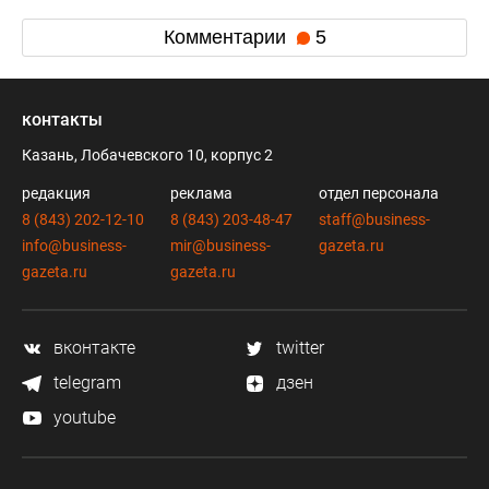
Комментарии
5
контакты
Казань, Лобачевского 10, корпус 2
редакция
реклама
отдел персонала
8 (843) 202-12-10
8 (843) 203-48-47
staff@business-
info@business-
mir@business-
gazeta.ru
gazeta.ru
gazeta.ru
вконтакте
twitter
telegram
дзен
youtube