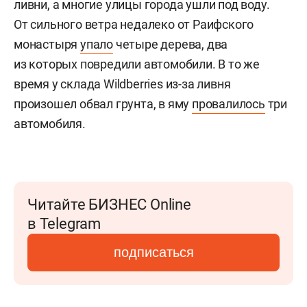
ливни, а многие улицы города ушли под воду.
От сильного ветра недалеко от Раифского
монастыря
упало
четыре дерева, два
из которых повредили автомобили. В то же
время у склада Wildberries из-за ливня
произошел обвал грунта, в яму
провалилось
три
автомобиля.
Читайте БИЗНЕС Online
в Telegram
подписаться