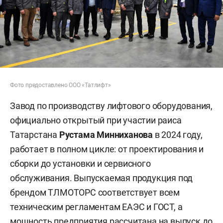
Фото предоставлено ООО «Татлифт»
Завод по производству лифтового оборудования,
официально открытый при участии раиса
Татарстана
Рустама Минниханова
в 2024 году,
работает в полном цикле: от проектирования и
сборки до установки и сервисного
обслуживания. Выпускаемая продукция под
брендом ТЛМОТОРС соответствует всем
техническим регламентам ЕАЭС и ГОСТ, а
мощность предприятия рассчитана на выпуск до