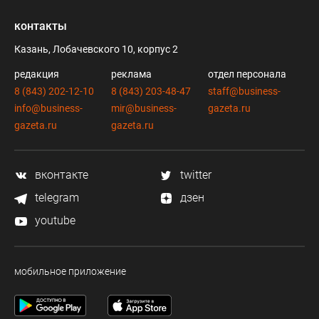
контакты
Казань, Лобачевского 10, корпус 2
редакция
реклама
отдел персонала
8 (843) 202-12-10
8 (843) 203-48-47
staff@business-
info@business-
mir@business-
gazeta.ru
gazeta.ru
gazeta.ru
вконтакте
twitter
telegram
дзен
youtube
мобильное приложение