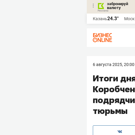
забронируй
валюту
24.3°
Казань
Моск
6 августа 2025, 20:00
Итоги дня
Коробчен
подрядчи
тюрьмы