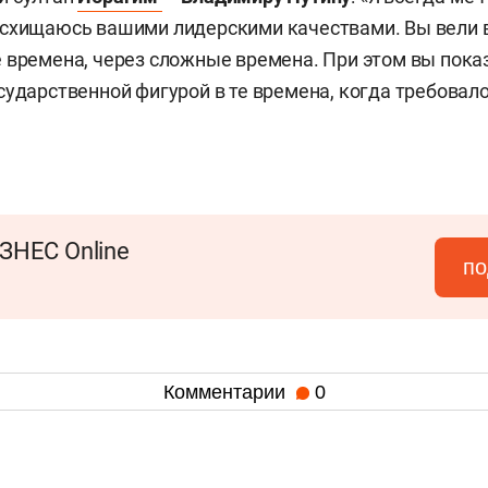
осхищаюсь вашими лидерскими качествами. Вы вели 
 времена, через сложные времена. При этом вы пока
сударственной фигурой в те времена, когда требовало
ЗНЕС Online
по
Комментарии
0