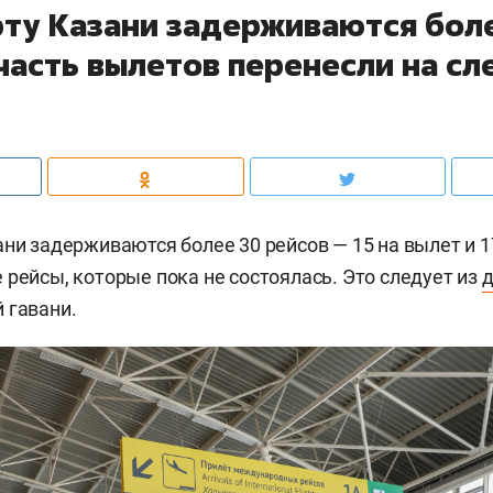
рту Казани задерживаются бол
 часть вылетов перенесли на с
ни задерживаются более 30 рейсов — 15 на вылет и 17
 рейсы, которые пока не состоялась. Это следует из
 гавани.