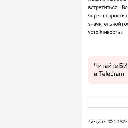
встретиться… В
через непростые
значительной го
устойчивость».
Читайте БИ
в Telegram
7 августа 2026, 19:27