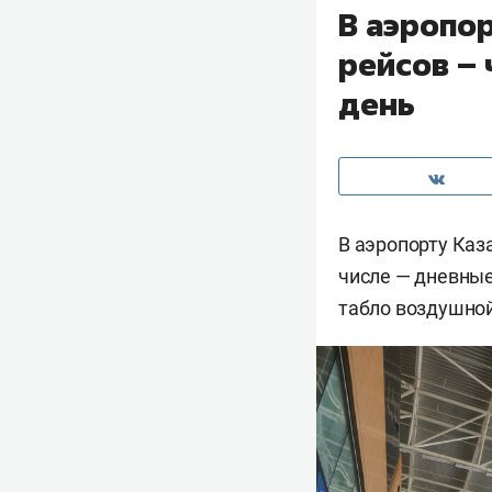
В аэропо
рейсов –
день
В аэропорту Каза
числе — дневные
табло воздушной