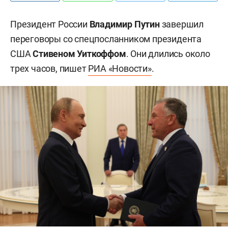
Президент России
Владимир Путин
завершил
переговоры со спецпосланником президента
США
Стивеном Уиткоффом
. Они длились около
трех часов, пишет
РИА «Новости»
.