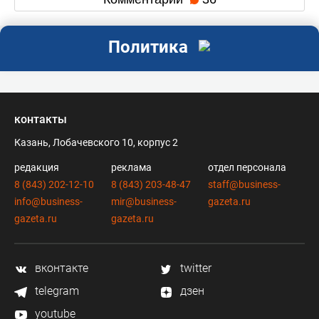
Политика
контакты
Казань, Лобачевского 10, корпус 2
редакция
реклама
отдел персонала
8 (843) 202-12-10
8 (843) 203-48-47
staff@business-
info@business-
mir@business-
gazeta.ru
gazeta.ru
gazeta.ru
вконтакте
twitter
telegram
дзен
youtube