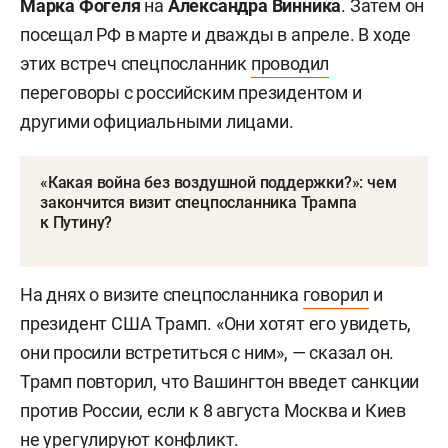
Марка Фогеля
на
Александра Винника
. Затем он
посещал РФ в марте и дважды в апреле. В ходе
этих встреч спецпосланник
проводил
переговоры с российским президентом и
другими официальными лицами.
«Какая война без воздушной поддержки?»: чем
закончится визит спецпосланника Трампа
к Путину?
На днях о визите спецпосланника
говорил
и
президент США Трамп. «Они хотят его увидеть,
они просили встретиться с ним», — сказал он.
Трамп повторил, что Вашингтон введет санкции
против России, если к 8 августа Москва и Киев
не урегулируют конфликт.