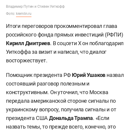
Владимир Путин и Стивен Уиткофф
Фото:
kremlin.ru
Итоги переговоров прокомментировал глава
российского фонда прямых инвестиций (РФПИ)
Кирилл Дмитриев
. В соцсети X он поблагодарил
Уиткоффа за визит и написал, что диалог
восторжествует.
Помощник президента РФ
Юрий Ушаков
назвал
состоявший разговор полезным и
конструктивным. Он уточнил, что Москва
передала американской стороне сигналы по
украинскому вопросу, получила сигналы и от
президента США
Дональда Трампа
. «Если
назвать темы, то прежде всего, конечно, это