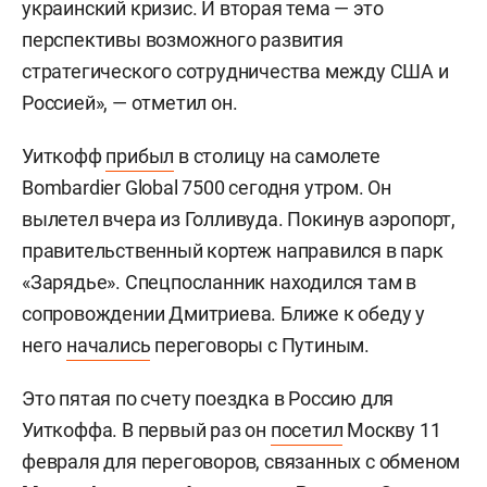
украинский кризис. И вторая тема — это
перспективы возможного развития
стратегического сотрудничества между США и
Россией», — отметил он.
Уиткофф
прибыл
в столицу на самолете
Bombardier Global 7500 сегодня утром. Он
вылетел вчера из Голливуда. Покинув аэропорт,
правительственный кортеж направился в парк
«Зарядье». Спецпосланник находился там в
сопровождении Дмитриева. Ближе к обеду у
него
начались
переговоры с Путиным.
Это пятая по счету поездка в Россию для
Уиткоффа. В первый раз он
посетил
Москву 11
февраля для переговоров, связанных с обменом