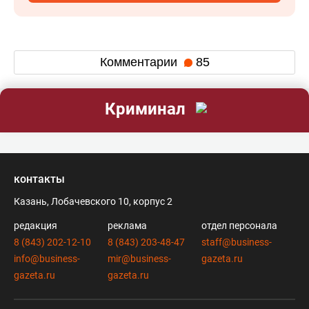
Комментарии
85
Криминал
контакты
Казань, Лобачевского 10, корпус 2
редакция
реклама
отдел персонала
8 (843) 202-12-10
8 (843) 203-48-47
staff@business-
info@business-
mir@business-
gazeta.ru
gazeta.ru
gazeta.ru