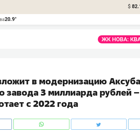
$
82.
20.9°
ва
вложит в модернизацию Аксуб
о завода 3 миллиарда рублей –
отает с 2022 года