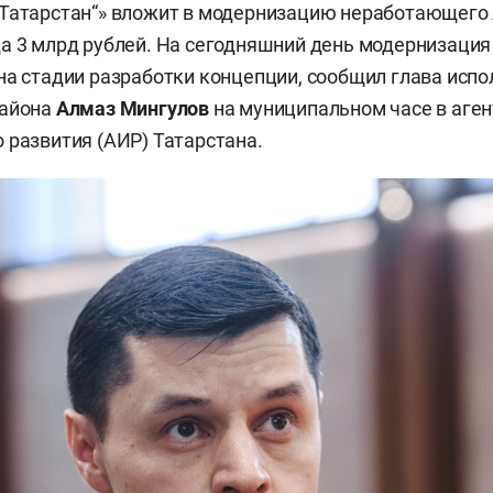
 Татарстан“» вложит в модернизацию неработающего
а 3 млрд рублей. На сегодняшний день модернизация
на стадии разработки концепции, сообщил глава исп
района
Алмаз Мингулов
на муниципальном часе в аген
 развития (АИР) Татарстана.