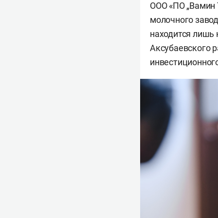
ООО «ПО „Вамин
молочного завод
находится лишь 
Аксубаевского 
инвестиционного