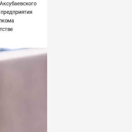
 Аксубаевского
 предприятия
олкома
тстве