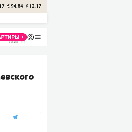
17
€
94.84
¥
12.17
аевского