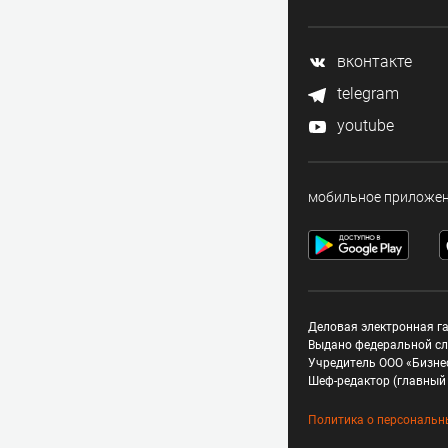
вконтакте
telegram
youtube
мобильное приложе
Деловая электронная га
Выдано федеральной сл
Учредитель ООО «Бизне
Шеф-редактор (главный 
Политика о персональн