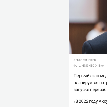
Алмаз Мингулов
Фото: «БИЗНЕС Online»
Первый этап мод
планируется пот
запуске перераб
«В 2022 году Ак