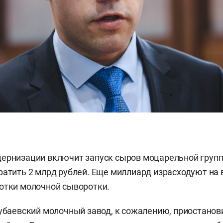
ернизации включит запуск сыров моцарельной групп
ратить 2 млрд рублей. Еще миллиард израсходуют на 
отки молочной сыворотки.
субаевский молочный завод, к сожалению, приостанов