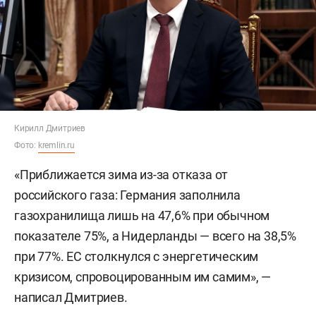
Кирилл Дмитриев
Фото:
kremlin.ru
«Приближается зима из-за отказа от
российского газа: Германия заполнила
газохранилища лишь на 47,6% при обычном
показателе 75%, а Нидерланды — всего на 38,5%
при 77%. ЕС столкнулся с энергетическим
кризисом, спровоцированным им самим», —
написал Дмитриев.