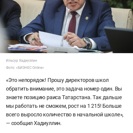
Ильсур Хадиуллин
Фото: «БИЗНЕС Online»
«Это непорядок! Прошу директоров школ
обратить внимание, это задача номер один. Вы
знаете позицию раиса Татарстана. Так дальше
мы работать не сможем, рост на 1 215! Больше
всего выросло количество в начальной школе»,
— сообщил Хадиуллин.