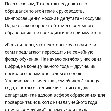
По его словам, Татарстан неоднократно
обращался по этой теме к руководству
минпросвещения России и депутатам Госдумы.
Однако законопроект об отмене семейного
образования «не проходит» и «не принимается».
«Есть сигналы, что некоторые руководители
сами предлагают переходить на семейную
форму обучения. На начало октября у нас одни
цифры, на конец учебного года — другие. Вы
прекрасно понимаете, о чем я говорю.
Увеличение количества „семейников“ к концу
года, а потом его снижение — сигнал для
департамента надзора в сфере образования для
проверок таких школ с начала учебного года:
откуда „семейники“, почему уходят, куда