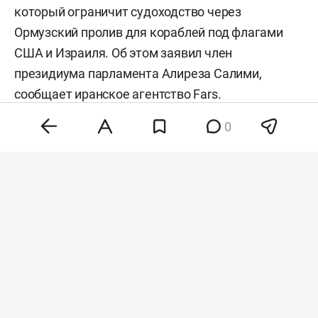
который ограничит судоходство через
Ормузский пролив для кораблей под флагами
США и Израиля. Об этом заявил член
президиума парламента Алиреза Салими,
сообщает иранское агентство
Fars
.
0