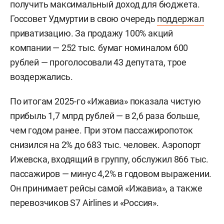
получить максимальный доход для бюджета.
Госсовет Удмуртии в свою очередь
поддержал
приватизацию. За продажу 100% акций
компании — 252 тыс. бумаг номиналом 600
рублей — проголосовали 43 депутата, трое
воздержались.
По итогам 2025-го «Ижавиа» показала чистую
прибыль 1,7 млрд рублей — в 2,6 раза больше,
чем годом ранее. При этом пассажиропоток
снизился на 2% до 683 тыс. человек. Аэропорт
Ижевска, входящий в группу, обслужил 866 тыс.
пассажиров — минус 4,2% в годовом выражении.
Он принимает рейсы самой «Ижавиа», а также
перевозчиков S7 Airlines и «Россия».