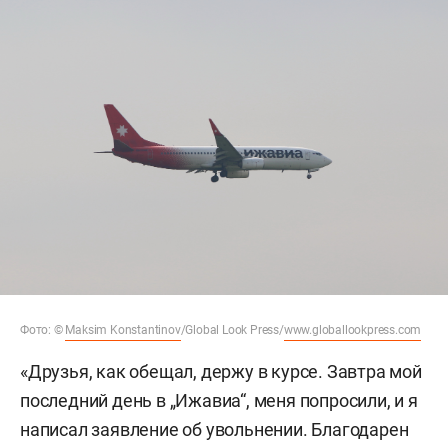
Фото: ©
Maksim Konstantinov
/Global Look Press/
www.globallookpress.com
«Друзья, как обещал, держу в курсе. Завтра мой
последний день в „Ижавиа“, меня попросили, и я
написал заявление об увольнении. Благодарен