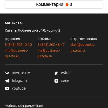
Комментарии
3
контакты
Казань, Лобачевского 10, корпус 2
редакция
реклама
отдел персонала
8 (843) 202-12-10
8 (843) 203-48-47
staff@business-
info@business-
mir@business-
gazeta.ru
gazeta.ru
gazeta.ru
вконтакте
twitter
telegram
дзен
youtube
мобильное приложение