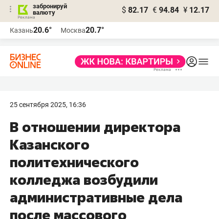
забронируй
$
82.17
€
94.84
¥
12.17
валюту
20.6°
20.7°
Казань
Москва
25 сентября 2025, 16:36
В отношении директора
Казанского
политехнического
колледжа возбудили
административные дела
после массового