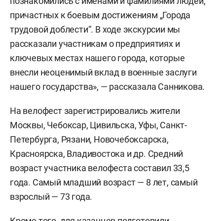
познакомились с именами и фамилиями людей,
причастных к боевым достижениям „Города
трудовой доблести“. В ходе экскурсии мы
рассказали участникам о предприятиях и
ключевых местах нашего города, которые
внесли неоценимый вклад в военные заслуги
нашего государства», — рассказала Санникова.
На велофест зарегистрировались жители
Москвы, Чебоксар, Цивильска, Уфы, Санкт-
Петербурга, Рязани, Новочебоксарска,
Красноярска, Владивостока и др. Средний
возраст участника велофеста составил 33,5
года. Самый младший возраст — 8 лет, самый
взрослый — 73 года.
Кроме того, для казанцев подготовили