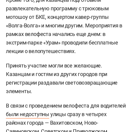
развлекательную программу с трюковым
мотошоу от БКЕ, концертом кавер-группы
«Волга-Волга» и многим другим. Мероприятия в
рамках велофеста начались еще днем: в
экстрим-парке «Урам» проводили бесплатные
лекции о велопутешествиях.
Принять участие могли все желающие.
Казанцам и гостям из других городов при
регистрации раздавали световозвращающие
элементы.
В связи с проведением велофеста для водителей
были недоступны
улицы сразу в четырех
районах города — Вахитовском, Ново-
Савиновском, Советском и Приволжском.