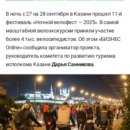
В ночь с 27 на 28 сентября в Казани прошел 11-й
фестиваль «Ночной велофест — 2025». В самой
масштабной велоэкскурсии приняли участие
более 4 тыс. велосипедистов. Об этом «БИЗНЕС
Online» сообщила организатор проекта,
руководитель комитета по развитию туризма
исполкома Казани
Дарья Санникова
.