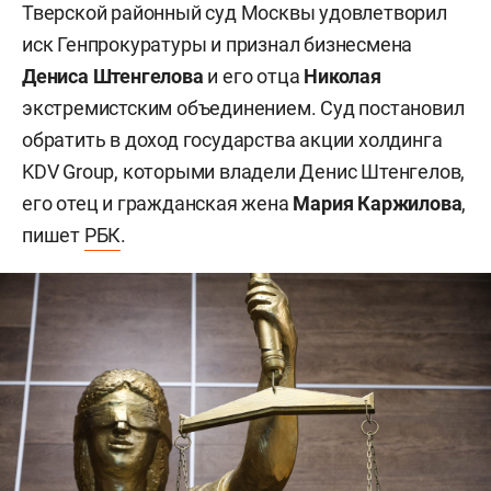
Тверской районный суд Москвы удовлетворил
иск Генпрокуратуры и признал бизнесмена
Дениса Штенгелова
и его отца
Николая
экстремистским объединением. Суд постановил
обратить в доход государства акции холдинга
KDV Group, которыми владели Денис Штенгелов,
его отец и гражданская жена
Мария Каржилова
,
пишет
РБК
.