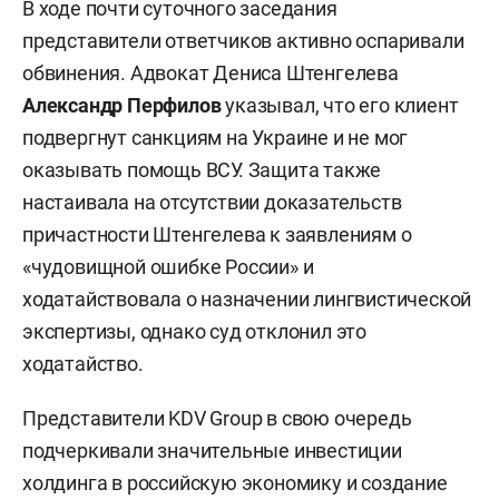
В ходе почти суточного заседания
представители ответчиков активно оспаривали
обвинения. Адвокат Дениса Штенгелева
Александр Перфилов
указывал, что его клиент
подвергнут санкциям на Украине и не мог
оказывать помощь ВСУ. Защита также
настаивала на отсутствии доказательств
причастности Штенгелева к заявлениям о
«чудовищной ошибке России» и
ходатайствовала о назначении лингвистической
экспертизы, однако суд отклонил это
ходатайство.
Представители KDV Group в свою очередь
подчеркивали значительные инвестиции
холдинга в российскую экономику и создание