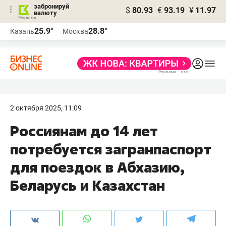
забронируй
$
80.93
€
93.19
¥
11.97
валюту
25.9°
28.8°
Казань
Москва
2 октября 2025, 11:09
Россиянам до 14 лет
потребуется загранпаспорт
для поездок в Абхазию,
Беларусь и Казахстан