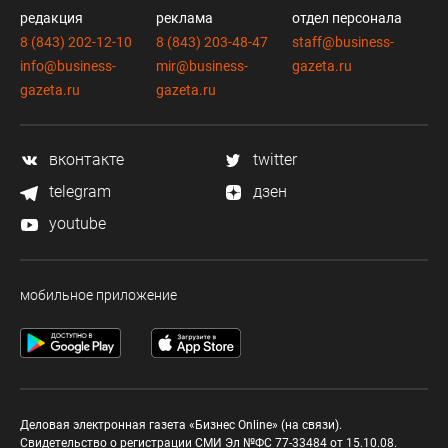
редакция
реклама
отдел персонала
8 (843) 202-12-10
8 (843) 203-48-47
staff@business-
info@business-
mir@business-
gazeta.ru
gazeta.ru
gazeta.ru
вконтакте
twitter
telegram
дзен
youtube
мобильное приложение
Деловая электронная газета «Бизнес Online» (на связи).
Свидетельство о регистрации СМИ Эл №ФС 77-33484 от 15.10.08.