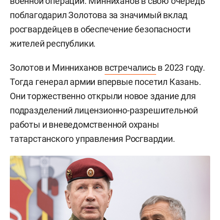
военной операции. Минниханов в свою очередь
поблагодарил Золотова за значимый вклад
росгвардейцев в обеспечение безопасности
жителей республики.
Золотов и Минниханов
встречались
в 2023 году.
Тогда генерал армии впервые посетил Казань.
Они торжественно открыли новое здание для
подразделений лицензионно-разрешительной
работы и вневедомственной охраны
татарстанского управления Росгвардии.