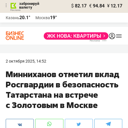
забронируй
$
82.17
€
94.84
¥
12.17
валюту
20.1°
19°
Казань
Москва
2 октября 2025, 14:52
Минниханов отметил вклад
Росгвардии в безопасность
Татарстана на встрече
с Золотовым в Москве