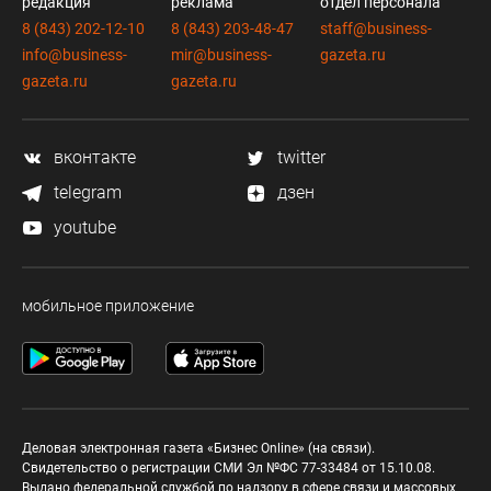
редакция
реклама
отдел персонала
8 (843) 202-12-10
8 (843) 203-48-47
staff@business-
info@business-
mir@business-
gazeta.ru
gazeta.ru
gazeta.ru
вконтакте
twitter
telegram
дзен
youtube
мобильное приложение
Деловая электронная газета «Бизнес Online» (на связи).
Свидетельство о регистрации СМИ Эл №ФС 77-33484 от 15.10.08.
Выдано федеральной службой по надзору в сфере связи и массовых