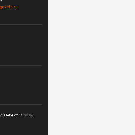
gazeta.ru
-33484 от 15.10.08.