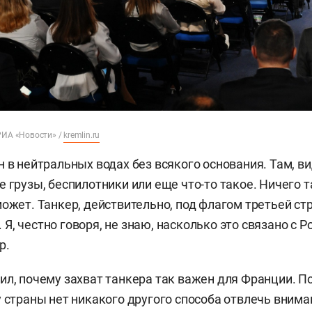
РИА «Новости» /
kremlin.ru
н в нейтральных водах без всякого основания. Там, в
 грузы, беспилотники или еще что-то такое. Ничего та
может. Танкер, действительно, под флагом третьей ст
, честно говоря, не знаю, насколько это связано с Р
р.
ил, почему захват танкера так важен для Франции. 
у страны нет никакого другого способа отвлечь внима