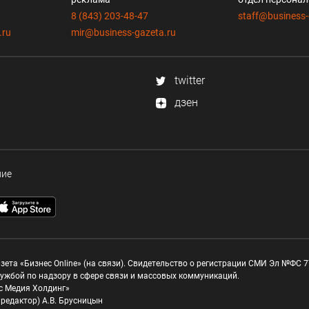
8 (843) 203-48-47
staff@business-
.ru
mir@business-gazeta.ru
twitter
дзен
ние
зета «Бизнес Online» (на связи). Свидетельство о регистрации СМИ Эл №ФС 77
ужбой по надзору в сфере связи и массовых коммуникаций.
с Медия Холдинг»
редактор) А.В. Брусницын