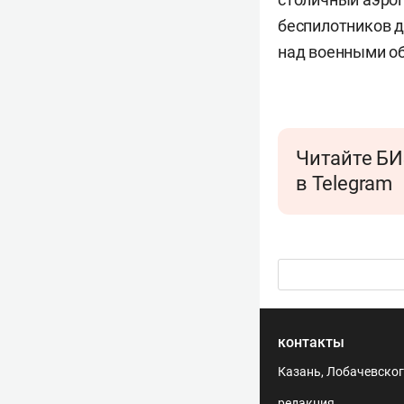
беспилотников д
над военными об
Читайте БИ
в Telegram
контакты
Казань, Лобачевского
редакция