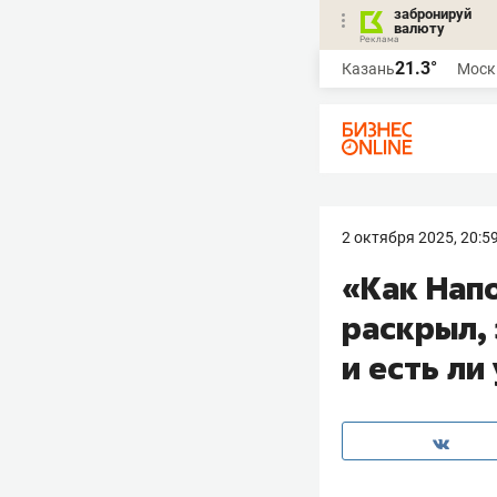
забронируй
валюту
21.3°
Казань
Моск
2 октября 2025, 20:5
«Как Напо
раскрыл,
и есть ли