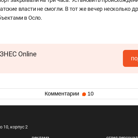
атские власти не смогли. В тот же вечер несколько д
ъектами в Осло.
ЗНЕС Online
по
Комментарии
10
 10, корпус 2
реклама
отдел персона