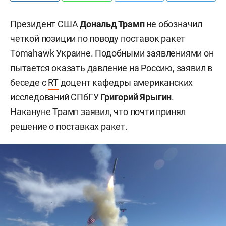
Президент США
Дональд Трамп
не обозначил
четкой позиции по поводу поставок ракет
Tomahawk Украине. Подобными заявлениями он
пытается оказать давление на Россию, заявил в
беседе с
RT
доцент кафедры американских
исследований СПбГУ
Григорий Ярыгин
.
Накануне Трамп заявил, что почти принял
решение о поставках ракет.