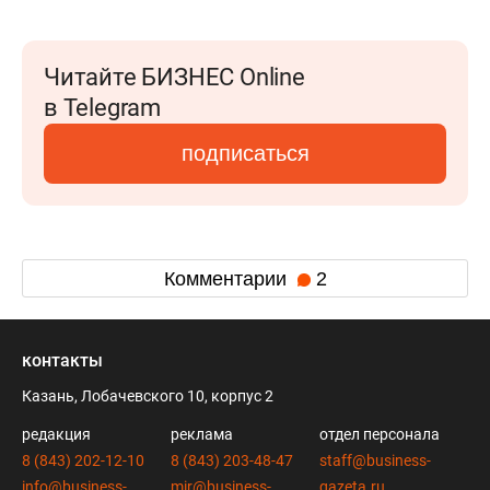
Читайте БИЗНЕС Online
в Telegram
подписаться
Комментарии
2
контакты
Казань, Лобачевского 10, корпус 2
редакция
реклама
отдел персонала
8 (843) 202-12-10
8 (843) 203-48-47
staff@business-
info@business-
mir@business-
gazeta.ru