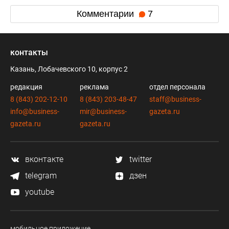
Комментарии
7
контакты
Казань, Лобачевского 10, корпус 2
редакция
реклама
отдел персонала
8 (843) 202-12-10
8 (843) 203-48-47
staff@business-
info@business-
mir@business-
gazeta.ru
gazeta.ru
gazeta.ru
вконтакте
twitter
telegram
дзен
youtube
мобильное приложение