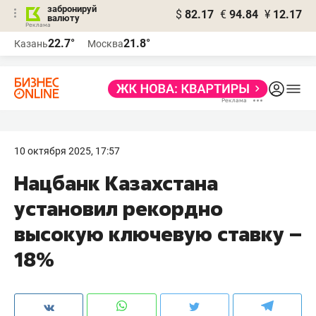
забронируй
$
82.17
€
94.84
¥
12.17
валюту
22.7°
21.8°
Казань
Москва
10 октября 2025, 17:57
Нацбанк Казахстана
установил рекордно
высокую ключевую ставку –
18%