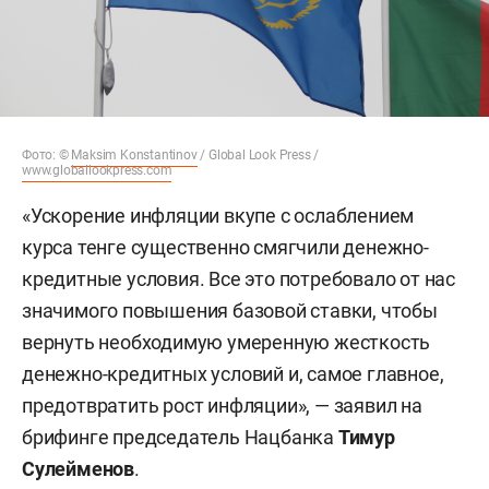
Фото: ©
Maksim Konstantinov
/ Global Look Press /
www.globallookpress.com
«Ускорение инфляции вкупе с ослаблением
курса тенге существенно смягчили денежно-
кредитные условия. Все это потребовало от нас
значимого повышения базовой ставки, чтобы
вернуть необходимую умеренную жесткость
денежно-кредитных условий и, самое главное,
предотвратить рост инфляции», — заявил на
брифинге председатель Нацбанка
Тимур
Сулейменов
.