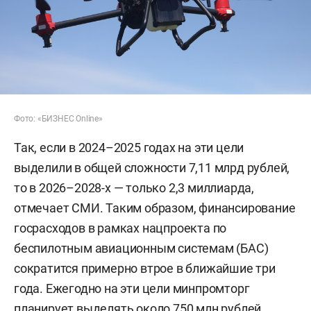
Фото: «БИЗНЕС Online»
Так, если в 2024–2025 годах на эти цели
выделили в общей сложности 7,11 млрд рублей,
то в 2026–2028-х — только 2,3 миллиарда,
отмечает СМИ. Таким образом, финансирование
госрасходов в рамках нацпроекта по
беспилотным авиационным системам (БАС)
сократится примерно втрое в ближайшие три
года. Ежегодно на эти цели минпромторг
планирует выделять около 750 млн рублей.