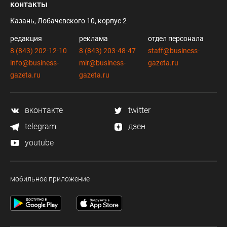
контакты
Казань, Лобачевского 10, корпус 2
редакция
реклама
отдел персонала
8 (843) 202-12-10
8 (843) 203-48-47
staff@business-
info@business-
mir@business-
gazeta.ru
gazeta.ru
gazeta.ru
вконтакте
twitter
telegram
дзен
youtube
мобильное приложение