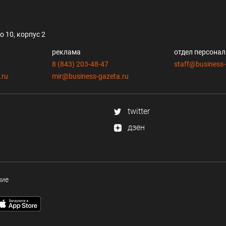
 10, корпус 2
реклама
отдел персона
8 (843) 203-48-47
staff@business-
.ru
mir@business-gazeta.ru
twitter
дзен
ние