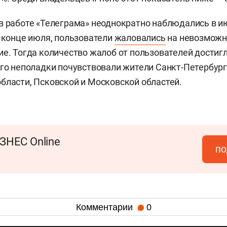
в работе «Телеграма» неоднократно наблюдались в ию
в конце июля, пользователи
жаловались
на невозможн
ие. Тогда количество жалоб от пользователей достигло
его неполадки почувствовали жители Санкт-Петербург
бласти, Псковской и Московской областей.
ЗНЕС Online
по
Комментарии
0