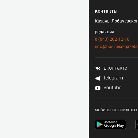
контакты
Казань, Лобачевского
редакция
8 (843) 202-12-10
info@business-gazeta
вконтакте
telegram
youtube
мобильное приложе