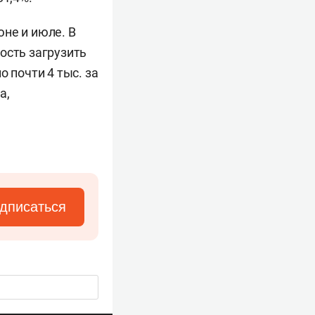
не и июле. В
ость загрузить
 почти 4 тыс. за
а,
дписаться