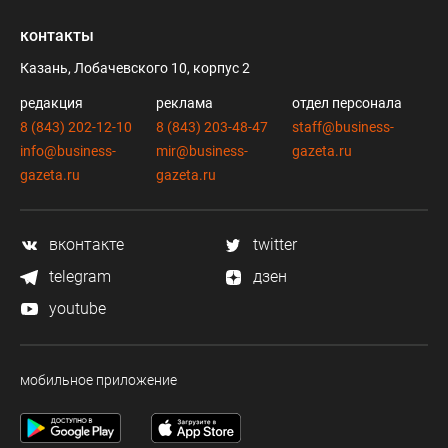
контакты
Казань, Лобачевского 10, корпус 2
редакция
реклама
отдел персонала
8 (843) 202-12-10
8 (843) 203-48-47
staff@business-
info@business-
mir@business-
gazeta.ru
gazeta.ru
gazeta.ru
вконтакте
twitter
telegram
дзен
youtube
мобильное приложение