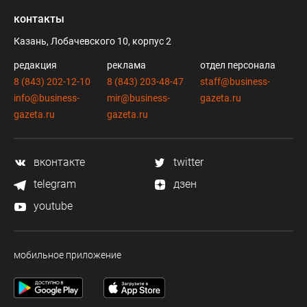
контакты
Казань, Лобачевского 10, корпус 2
редакция
реклама
отдел персонала
8 (843) 202-12-10
8 (843) 203-48-47
staff@business-
info@business-
mir@business-
gazeta.ru
gazeta.ru
gazeta.ru
вконтакте
twitter
telegram
дзен
youtube
мобильное приложение