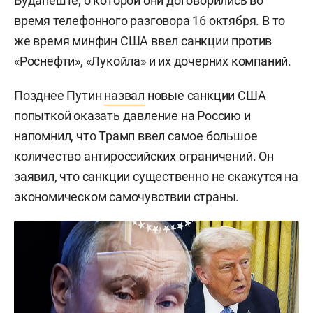
Будапеште, о которой они договорились во
время телефонного разговора 16 октября. В то
же время минфин США ввел санкции против
«Роснефти», «Лукойла» и их дочерних компаний.
Позднее Путин
назвал
новые санкции США
попыткой оказать давление на Россию и
напомнил, что Трамп ввел самое большое
количество антироссийских ограничений. Он
заявил, что санкции существенно не скажутся на
экономическом самочувствии страны.