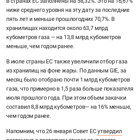
в странах ЕС заполнены на 58,32%. Это на 16,67%
ниже среднего уровня на эту дату за последние
пять лет и меньше прошлогодних 70,7%. В
хранилищах находится около 63,7 млрд
кубометров газа — на 13,8 млрд кубометров
меньше, чем годом ранее.
В июле страны ЕС также увеличили отбор газа
из хранилищ на фоне жары. По данным GIE, за
месяц было отобрано почти 1 млрд кубометров
газа, что примерно в 1,5 раза больше показателя
июля прошлого года. При этом объем закачки
составил 8,8 млрд кубометров— на 16% меньше,
чем годом ранее.
Напомним, что 26 января Совет ЕС
утвердил