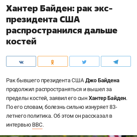
Хантер Байден: рак экс-
президента США
распространился дальше
костей
Рак бывшего президента США
Джо Байдена
продолжил распространяться и вышел за
пределы костей, заявил его сын
Хантер Байден
.
По его словам, болезнь сильно изнуряет 83-
летнего политика. Об этом он рассказал в
интервью
BBC
.