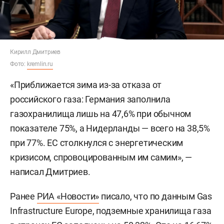
Кирилл Дмитриев
Фото:
kremlin.ru
«Приближается зима из-за отказа от
российского газа: Германия заполнила
газохранилища лишь на 47,6% при обычном
показателе 75%, а Нидерланды — всего на 38,5%
при 77%. ЕС столкнулся с энергетическим
кризисом, спровоцированным им самим», —
написал Дмитриев.
Ранее
РИА «Новости»
писало, что по данным Gas
Infrastructure Europe, подземные хранилища газа