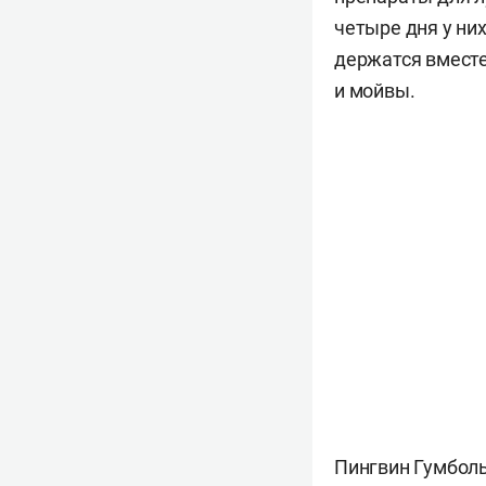
четыре дня у ни
держатся вместе
и мойвы.
Пингвин Гумболь