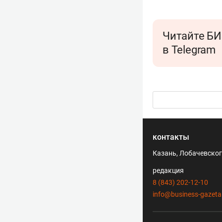
Читайте БИ
в Telegram
контакты
Казань, Лобачевского
редакция
8 (843) 202-12-10
info@business-gazeta