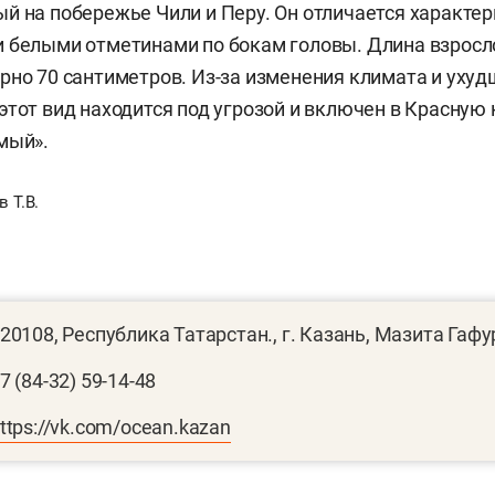
й на побережье Чили и Перу. Он отличается характе
 белыми отметинами по бокам головы. Длина взросл
рно 70 сантиметров. Из-за изменения климата и ухуд
этот вид находится под угрозой и включен в Красную 
мый».
 Т.В.
20108, Республика Татарстан., г. Казань, Мазита Гафур
7 (84-32) 59-14-48
ttps://vk.com/ocean.kazan