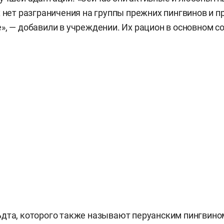
х нет разграничения на группы прежних пингвинов и п
», — добавили в учреждении. Их рацион в основном со
дта, которого также называют перуанским пингвином