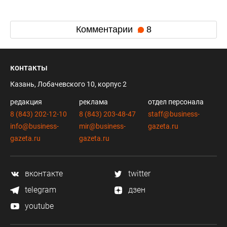
Комментарии
8
контакты
Казань, Лобачевского 10, корпус 2
редакция
реклама
отдел персонала
8 (843) 202-12-10
8 (843) 203-48-47
staff@business-
info@business-
mir@business-
gazeta.ru
gazeta.ru
gazeta.ru
вконтакте
twitter
telegram
дзен
youtube