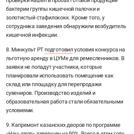
проверки нашел в пробах готовой продукции
бактерии группы кишечной палочки и
золотистый стафилококк. Кроме того, у
сотрудника заведения обнаружили возбудитель
кишечной инфекции.
8. Минкульт РТ
подготовил
условия конкурса на
льготную аренду в ЦУМе для ремесленников. В
заявки не попадут участники, которые
планировали использовать помещение как
склад или площадку для перепродажи
сувениров. Производство изделий и
образовательная работа стали обязательными
условиями.
9. Капремонт казанских дворов по программе
«Наш двор»
завершен
на 90%. Всего в этом году