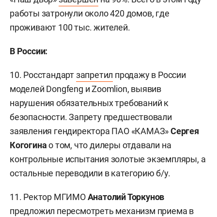
работы затронули около 420 домов, где
проживают 100 тыс. жителей.
В России:
10. Росстандарт
запретил
продажу в России
моделей Dongfeng и Zoomlion, выявив
нарушения обязательных требований к
безопасности. Запрету предшествовали
заявления гендиректора ПАО «КАМАЗ»
Сергея
Когогина
о том, что дилеры отдавали на
контрольные испытания золотые экземпляры, а
остальные переводили в категорию б/у.
11. Ректор МГИМО
Анатолий Торкунов
предложил
пересмотреть механизм приема в