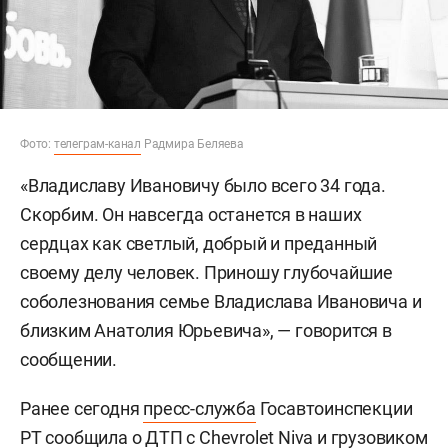
Фото:
телеграм-канал
Радмира Беляева
«Владиславу Ивановичу было всего 34 года.
Скорбим. Он навсегда останется в наших
сердцах как светлый, добрый и преданный
своему делу человек. Приношу глубочайшие
соболезнования семье Владислава Ивановича и
близким Анатолия Юрьевича», — говорится в
сообщении.
Ранее сегодня
пресс-служба
Госавтоинспекции
РТ сообщила о ДТП с Chevrolet Niva и грузовиком