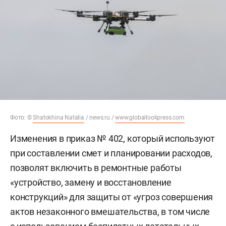
Фото: ©
Shatokhina Natalia
/ news.ru /
www.globallookpress.com
Изменения в приказ № 402, который используют
при составлении смет и планировании расходов,
позволят включить в ремонтные работы
«устройство, замену и восстановление
конструкций» для защиты от «угроз совершения
актов незаконного вмешательства, в том числе