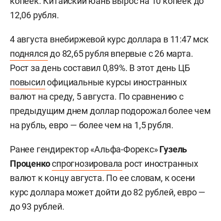
копеек. Китайский юань вырос на 10 копеек до
12,06 рубля.
4 августа внебиржевой курс доллара в 11:47 мск
поднялся
до 82,65 рубля впервые с 26 марта.
Рост за день составил 0,89%. В этот день ЦБ
повысил
официальные курсы иностранных
валют на среду, 5 августа. По сравнению с
предыдущим днем доллар подорожал более чем
на рубль, евро — более чем на 1,5 рубля.
Ранее гендиректор «Альфа-Форекс»
Гузель
Проценко
спрогнозировала
рост иностранных
валют к концу августа. По ее словам, к осени
курс доллара может дойти до 82 рублей, евро —
до 93 рублей.