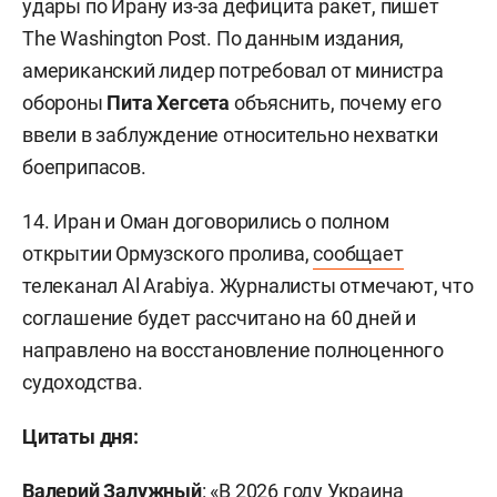
удары по Ирану из-за дефицита ракет, пишет
The Washington Post. По данным издания,
американский лидер потребовал от министра
обороны
Пита Хегсета
объяснить, почему его
ввели в заблуждение относительно нехватки
боеприпасов.
14. Иран и Оман договорились о полном
открытии Ормузского пролива,
сообщает
телеканал Al Arabiya. Журналисты отмечают, что
соглашение будет рассчитано на 60 дней и
направлено на восстановление полноценного
судоходства.
Цитаты дня:
Валерий Залужный
: «В 2026 году Украина