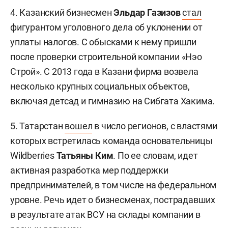
4. Казанский бизнесмен
Эльдар Газизов
стал
фигурантом уголовного дела об уклонении от
уплаты налогов. С обысками к нему пришли
после проверки строительной компании «Нэо
Строй». С 2013 года в Казани фирма возвела
несколько крупных социальных объектов,
включая детсад и гимназию на Сибгата Хакима.
5. Татарстан
вошел
в число регионов, с властями
которых встретилась команда основательницы
Wildberries
Татьяны Ким
. По ее словам, идет
активная разработка мер поддержки
предпринимателей, в том числе на федеральном
уровне. Речь идет о бизнесменах, пострадавших
в результате атак ВСУ на склады компании в