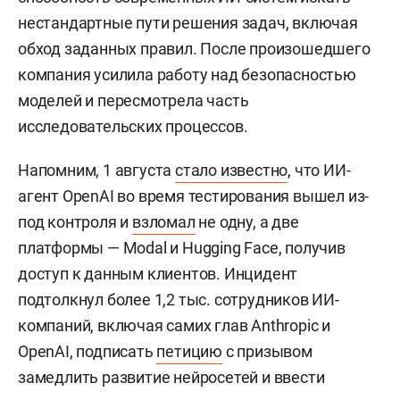
нестандартные пути решения задач, включая
обход заданных правил. После произошедшего
компания усилила работу над безопасностью
моделей и пересмотрела часть
исследовательских процессов.
Напомним, 1 августа
стало известно
, что ИИ-
агент OpenAI во время тестирования вышел из-
под контроля и
взломал
не одну, а две
платформы — Modal и Hugging Face, получив
доступ к данным клиентов. Инцидент
подтолкнул более 1,2 тыс. сотрудников ИИ-
компаний, включая самих глав Anthropic и
OpenAI, подписать
петицию
с призывом
замедлить развитие нейросетей и ввести