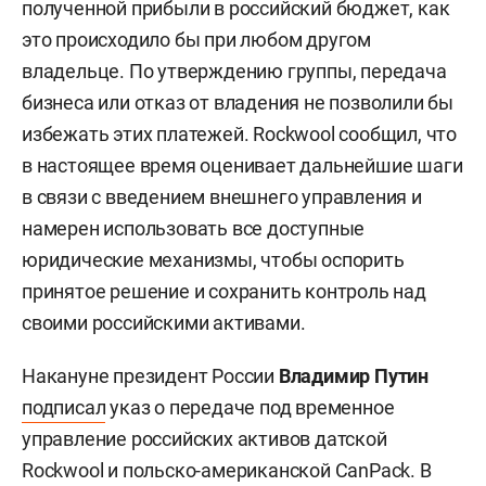
полученной прибыли в российский бюджет, как
это происходило бы при любом другом
владельце. По утверждению группы, передача
бизнеса или отказ от владения не позволили бы
избежать этих платежей. Rockwool сообщил, что
в настоящее время оценивает дальнейшие шаги
в связи с введением внешнего управления и
намерен использовать все доступные
юридические механизмы, чтобы оспорить
принятое решение и сохранить контроль над
своими российскими активами.
Накануне президент России
Владимир Путин
подписал
указ о передаче под временное
управление российских активов датской
Rockwool и польско-американской CanPack. В