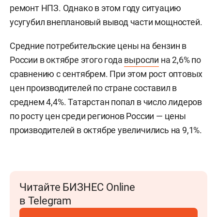
ремонт НПЗ. Однако в этом году ситуацию
усугубил внеплановый вывод части мощностей.
Средние потребительские цены на бензин в
России в октябре этого года
выросли
на 2,6% по
сравнению с сентябрем. При этом рост оптовых
цен производителей по стране составил в
среднем 4,4%. Татарстан попал в число лидеров
по росту цен среди регионов России — цены
производителей в октябре увеличились на 9,1%.
Читайте БИЗНЕС Online
в Telegram