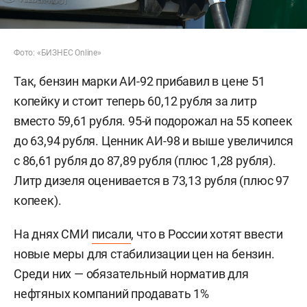
Фото: «БИЗНЕС Online»
Так, бензин марки АИ-92 прибавил в цене 51
копейку и стоит теперь 60,12 рубля за литр
вместо 59,61 рубля. 95-й подорожал на 55 копеек
до 63,94 рубля. Ценник АИ-98 и выше увеличился
с 86,61 рубля до 87,89 рубля (плюс 1,28 рубля).
Литр дизеля оценивается в 73,13 рубля (плюс 97
копеек).
На днях СМИ
писали
, что в России хотят ввести
новые меры для стабилизации цен на бензин.
Среди них — обязательный норматив для
нефтяных компаний продавать 1%