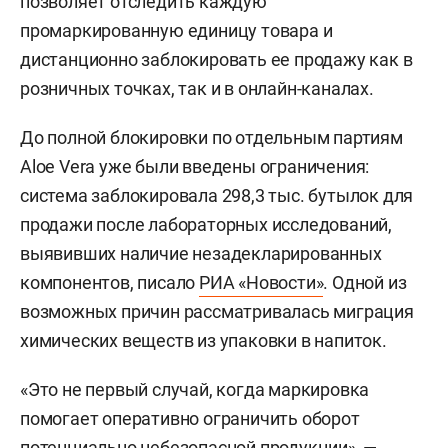
позволяет отследить каждую
промаркированную единицу товара и
дистанционно заблокировать ее продажу как в
розничных точках, так и в онлайн-каналах.
До полной блокировки по отдельным партиям
Aloe Vera уже были введены ограничения:
система заблокировала 298,3 тыс. бутылок для
продажи после лабораторных исследований,
выявивших наличие незадекларированных
компонентов, писало
РИА «Новости»
. Одной из
возможных причин рассматривалась миграция
химических веществ из упаковки в напиток.
«Это не первый случай, когда маркировка
помогает оперативно ограничить оборот
потенциально небезопасной продукции», —