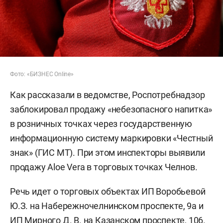
Фото: «БИЗНЕС Online»
Как рассказали в ведомстве, Роспотребнадзор
заблокировал продажу «небезопасного напитка»
в розничных точках через государственную
информационную систему маркировки «Честный
знак» (ГИС МТ). При этом инспекторы выявили
продажу Aloe Vera в торговых точках Челнов.
Речь идет о торговых объектах ИП Воробьевой
Ю.З. на Набережночелнинском проспекте, 9а и
ИП Мирного Д. В. на Казанском проспекте, 106.