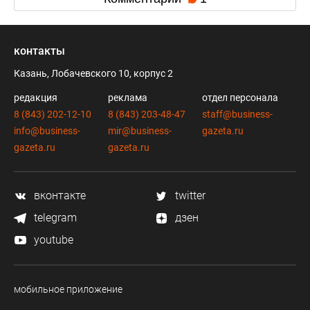
контакты
Казань, Лобачевского 10, корпус 2
редакция
реклама
отдел персонала
8 (843) 202-12-10
8 (843) 203-48-47
staff@business-
info@business-
mir@business-
gazeta.ru
gazeta.ru
gazeta.ru
вконтакте
twitter
telegram
дзен
youtube
мобильное приложение