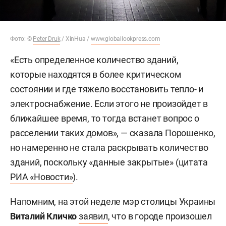
Фото:
©
Peter Druk
/ XinHua
/
www.globallookpress.com
«Есть определенное количество зданий,
которые находятся в более критическом
состоянии и где тяжело восстановить тепло- и
электроснабжение. Если этого не произойдет в
ближайшее время, то тогда встанет вопрос о
расселении таких домов», — сказала Порошенко,
но намеренно не стала раскрывать количество
зданий, поскольку «данные закрытые» (цитата
РИА «Новости»
).
Напомним, на этой неделе мэр столицы Украины
Виталий Кличко
заявил
, что в городе произошел