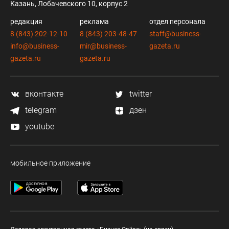
Казань, Лобачевского 10, корпус 2
редакция
реклама
отдел персонала
8 (843) 202-12-10
8 (843) 203-48-47
staff@business-
info@business-
mir@business-
gazeta.ru
gazeta.ru
gazeta.ru
вконтакте
twitter
telegram
дзен
youtube
мобильное приложение