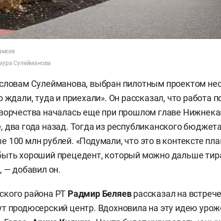
амске
имура Сулейманова
словам Сулейманова, выбран пилотным проектом нес
 ждали, туда и приехали». Он рассказал, что работа 
ворчества началась еще при прошлом главе Нижнека
е
, два года назад. Тогда из республиканского бюджет
 100 млн рублей. «Подумали, что это в контексте пл
быть хороший прецедент, который можно дальше тир
, — добавил он.
ского района РТ
Радмир Беляев
рассказал на встрече
т продюсерский центр. Вдохновила на эту идею урож