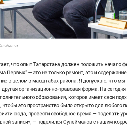
 Сулейманов
ает, что опыт Татарстана должен положить начало 
ма Первых“ — это не только ремонт, это и содержание
ание в целом в масштабах района. Я допускаю, что мы 
 другая организационно-правовая форма. На сегодня 
олнительного образования, которое имеет свои подх
, чтобы это пространство было открыто для любого п
рийти сюда, провести свободное время — поделать ур
ьной записи», — поделился Сулейманов с нашим корр