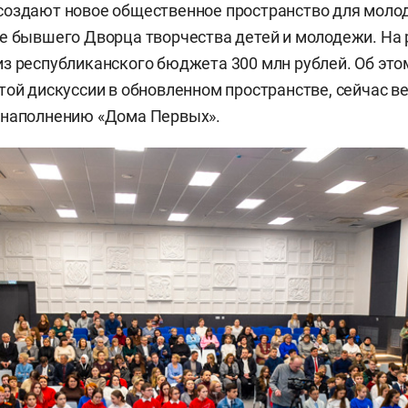
создают новое общественное пространство для моло
е бывшего Дворца творчества детей и молодежи. На
з республиканского бюджета 300 млн рублей. Об это
той дискуссии в обновленном пространстве, сейчас в
 наполнению «Дома Первых».