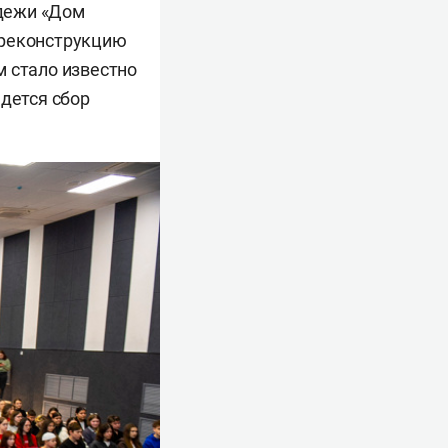
дежи «Дом
 реконструкцию
м стало известно
едется сбор