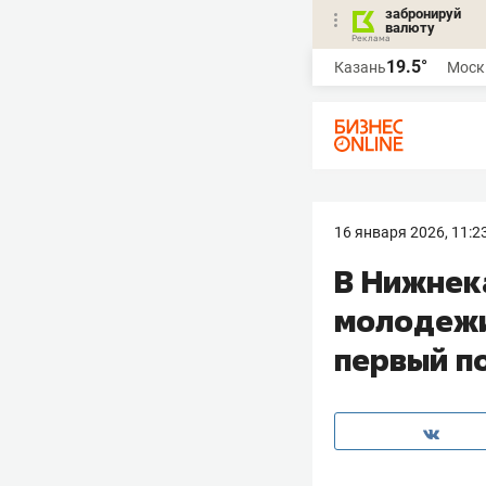
забронируй
валюту
19.5°
Казань
Моск
16 января 2026, 11:2
В Нижнек
молодежи
первый п