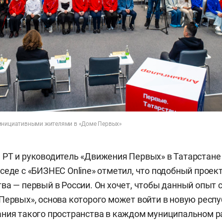
 инициативными жителями в «Доме Первых»
 РТ и руководитель «Движения Первых» в Татарстан
седе с «БИЗНЕС Online» отметил, что подобный проек
ва — первый в России. Он хочет, чтобы данный опыт
Первых», основа которого может войти в новую респ
ния такого пространства в каждом муниципальном р