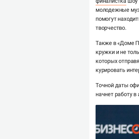
финалистка
шоу 
молодежные муз
помогут находит
творчество.
Также в «Доме 
кружки и не тол
которых отправя
курировать инте
Точной даты офи
начнет работу в 