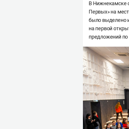
В Нижнекамске 
Первых» на мест
было выделено и
на первой откры
предложений по