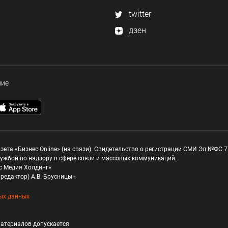
twitter
дзен
ние
зета «Бизнес Online» (на связи). Свидетельство о регистрации СМИ Эл №ФС 77
ужбой по надзору в сфере связи и массовых коммуникаций.
с Медия Холдинг»
редактор) А.В. Брусницын
ых данных
атериалов допускается