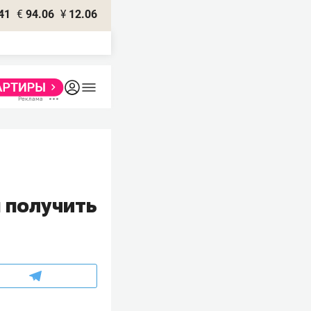
41
€
94.06
¥
12.06
 получить