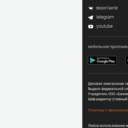
вконтакте
telegram
youtube
мобильное приложе
Деловая электронная га
Выдано федеральной сл
Учредитель ООО «Бизне
Шеф-редактор (главный 
Политика о персональн
Любое использование м