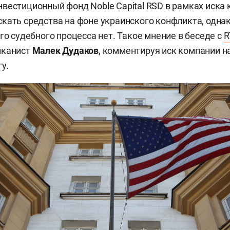
вестиционный фонд Noble Capital RSD в рамках иска 
кать средства на фоне украинского конфликта, одна
го судебного процесса нет. Такое мнение в беседе с
R
иканист
Малек Дудаков
, комментируя иск компании на
у.