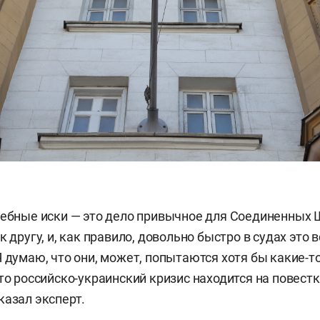
дебные иски — это дело привычное для Соединенных 
к другу, и, как правило, довольно быстро в судах это 
Я думаю, что они, может, попытаются хотя бы какие-т
то российско-украинский кризис находится на повестке
казал эксперт.