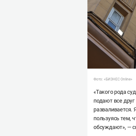
Фото: «БИЗНЕС Online»
«Такого рода су
подают все друг 
разваливается. 
пользуясь тем, ч
обсуждают», — с