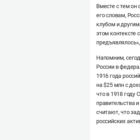
Вместе с тем он 
его словам, Рос
клубом и другим
этом контексте 
предъявлялось»,
Напомним, сегодн
России в федера
1916 года росси
на $25 млн с до
что в 1918 году
правительства и
считают, что за
российских акти