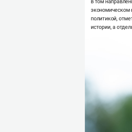
в том направлен
экономическом ф
политикой, отме
истории, а отде