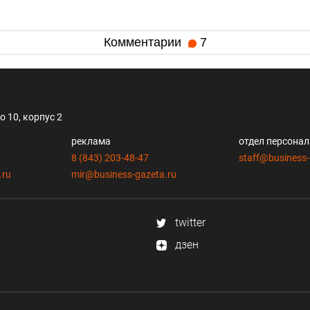
Комментарии
7
 10, корпус 2
реклама
отдел персона
8 (843) 203-48-47
staff@business-
.ru
mir@business-gazeta.ru
twitter
дзен