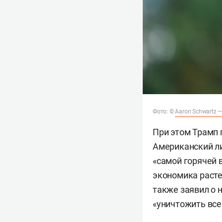
Фото: ©
Aaron Schwartz —
При этом Трамп 
Американский ли
«самой горячей 
экономика расте
также заявил о 
«уничтожить все 