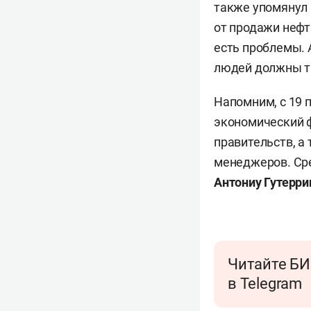
также упомянул 
от продажи нефт
есть проблемы. 
людей должны та
Напомним, с 19 
экономический ф
правительств, а
менеджеров. Ср
Антониу Гутерр
Читайте БИ
в Telegram