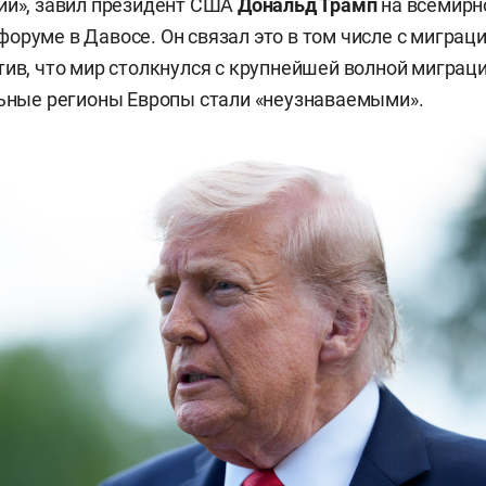
ии», завил президент США
Дональд Трамп
на всемирн
оруме в Давосе. Он связал это в том числе с миграц
тив, что мир столкнулся с крупнейшей волной миграци
льные регионы Европы стали «неузнаваемыми».