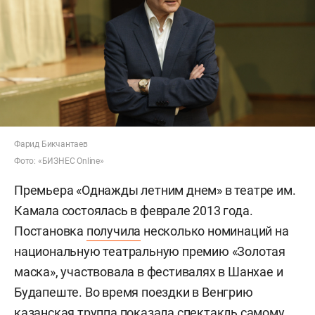
Фарид Бикчантаев
Фото: «БИЗНЕС Online»
Премьера «Однажды летним днем» в театре им.
Камала состоялась в феврале 2013 года.
Постановка
получила
несколько номинаций на
национальную театральную премию «Золотая
маска», участвовала в фестивалях в Шанхае и
Будапеште. Во время поездки в Венгрию
казанская труппа показала спектакль самому