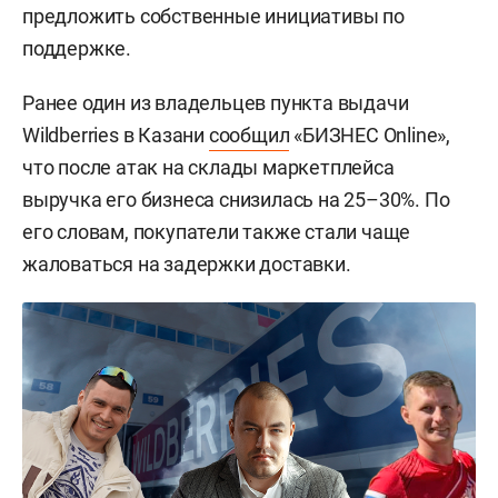
предложить собственные инициативы по
поддержке.
Ранее один из владельцев пункта выдачи
Wildberries в Казани
сообщил
«БИЗНЕС Online»,
что после атак на склады маркетплейса
выручка его бизнеса снизилась на 25–30%. По
его словам, покупатели также стали чаще
жаловаться на задержки доставки.