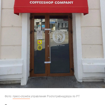
Фото:
пресс-служба
управления Роспотребнадзора по РТ