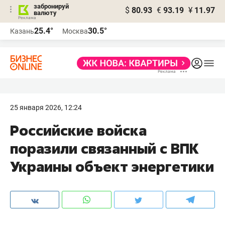
забронируй
$
80.93
€
93.19
¥
11.97
валюту
25.4°
30.5°
Казань
Москва
25 января 2026, 12:24
Российские войска
поразили связанный с ВПК
Украины объект энергетики