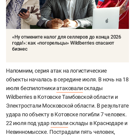
«Ну отмените налог для селлеров до конца 2026
года!»: как «погорельцы» Wildberries спасают
бизнес
Напомним, серия атак на логистические
объекты началась в середине июля. В ночь на 18
июля беспилотники
атаковали
склады
Wildberries в Котовске Тамбовской области и
Электростали Московской области. В результате
удара по объекту в Котовске погибли 7 человек.
22 июля под удар
попали
склады в Краснодаре и
Невинномысске. Пострадали пять человек,