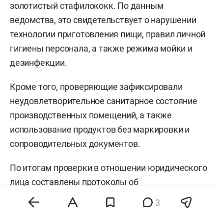
золотистый стафилококк. По данным
ведомства, это свидетельствует о нарушении
технологии приготовления пищи, правил личной
гигиены персонала, а также режима мойки и
дезинфекции.
Кроме того, проверяющие зафиксировали
неудовлетворительное санитарное состояние
производственных помещений, а также
использование продуктов без маркировки и
сопроводительных документов.
По итогам проверки в отношении юридического
лица составлены протоколы об
административных правонарушениях и
3
временном запрете деятельности. Помещения