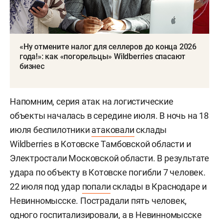
«Ну отмените налог для селлеров до конца 2026
года!»: как «погорельцы» Wildberries спасают
бизнес
Напомним, серия атак на логистические
объекты началась в середине июля. В ночь на 18
июля беспилотники
атаковали
склады
Wildberries в Котовске Тамбовской области и
Электростали Московской области. В результате
удара по объекту в Котовске погибли 7 человек.
22 июля под удар
попали
склады в Краснодаре и
Невинномысске. Пострадали пять человек,
одного госпитализировали, а в Невинномысске