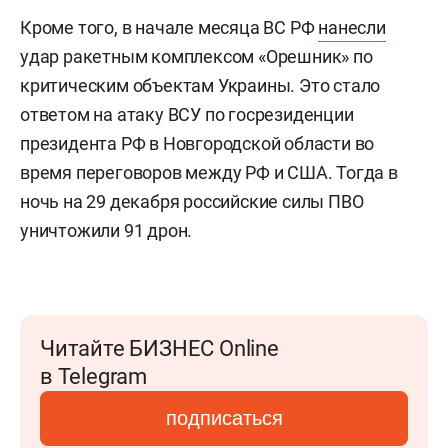
Кроме того, в начале месяца ВС РФ
нанесли
удар ракетным комплексом «Орешник» по
критическим объектам Украины. Это стало
ответом на атаку ВСУ по госрезиденции
президента РФ в Новгородской области во
время переговоров между РФ и США. Тогда в
ночь на 29 декабря российские силы ПВО
уничтожили 91 дрон.
Читайте БИЗНЕС Online
в Telegram
подписаться