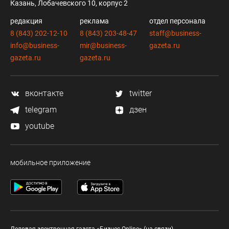
Казань, Лобачевского 10, корпус 2
редакция
реклама
отдел персонала
8 (843) 202-12-10
8 (843) 203-48-47
staff@business-
info@business-
mir@business-
gazeta.ru
gazeta.ru
gazeta.ru
вконтакте
twitter
telegram
дзен
youtube
мобильное приложение
Деловая электронная газета «Бизнес Online» (на связи).