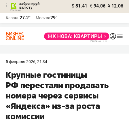
забронируй
$
81.41
€
94.06
¥
12.06
валюту
27.2°
29°
Казань
Москва
5 февраля 2026, 21:34
Крупные гостиницы
РФ перестали продавать
номера через сервисы
«Яндекса» из-за роста
комиссии