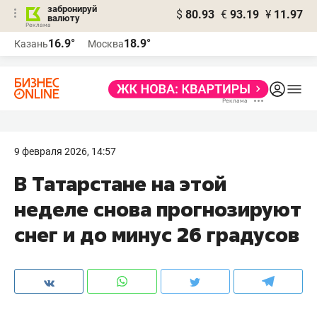
забронируй
$
80.93
€
93.19
¥
11.97
валюту
16.9°
18.9°
Казань
Москва
9 февраля 2026, 14:57
В Татарстане на этой
неделе снова прогнозируют
снег и до минус 26 градусов