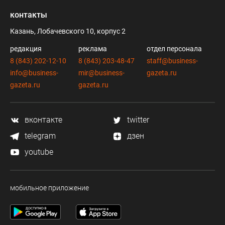
контакты
Казань, Лобачевского 10, корпус 2
редакция
реклама
отдел персонала
8 (843) 202-12-10
8 (843) 203-48-47
staff@business-
info@business-
mir@business-
gazeta.ru
gazeta.ru
gazeta.ru
вконтакте
twitter
telegram
дзен
youtube
мобильное приложение