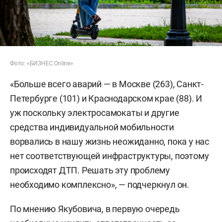
Фото: «БИЗНЕС Online»
«Больше всего аварий — в Москве (263), Санкт-
Петербурге (101) и Краснодарском крае (88). И
уж поскольку электросамокаты и другие
средства индивидуальной мобильности
ворвались в нашу жизнь неожиданно, пока у нас
нет соответствующей инфраструктуры, поэтому
происходят ДТП. Решать эту проблему
необходимо комплексно», — подчеркнул он.
По мнению Якубовича, в первую очередь