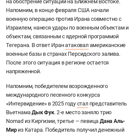
на обострение ситуации на Ближнем Востоке.
Напомним, в конце февраля США начали
военную операцию против Ирана совместно с
Израилем, нанеся удары по военным объектам и
объектам, связанным с ядерной программой
Тегерана. В ответ Иран
атаковал
американские
военные базы в странах Персидского залива.
После этого ситуация в регионе остается
напряженной.
Напомним, победителем возрожденного
международного песенного конкурса
«Интервидение» в 2025 году
стал
представитель
Вьетнама
Дык Фук
. 2-е место заняло трио
Nomad из Киргизии, третье — певица
Дана Аль-
Мир
из Катара. Победитель получил денежный