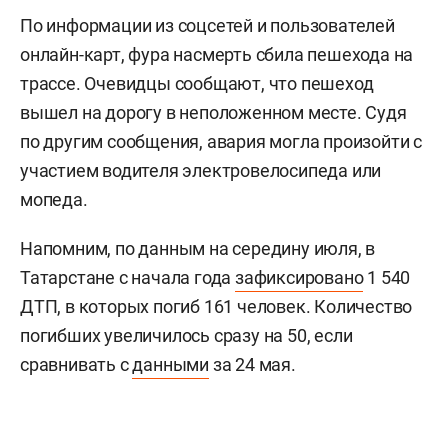
По информации из соцсетей и пользователей
онлайн-карт, фура насмерть сбила пешехода на
трассе. Очевидцы сообщают, что пешеход
вышел на дорогу в неположенном месте. Судя
по другим сообщения, авария могла произойти с
участием водителя электровелосипеда или
мопеда.
Напомним, по данным на середину июля, в
Татарстане с начала года
зафиксировано
1 540
ДТП, в которых погиб 161 человек. Количество
погибших увеличилось сразу на 50, если
сравнивать с
данными
за 24 мая.