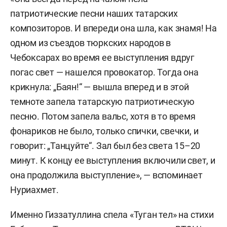
патриотические песни наших татарских
композиторов. И впереди она шла, как знамя! На
одном из съездов тюркских народов в
Чебоксарах во время ее выступления вдруг
погас свет — нашелся провокатор. Тогда она
крикнула: „Баян!“ — вышла вперед и в этой
темноте запела татарскую патриотическую
песню. Потом запела вальс, хотя в то время
фонариков не было, только спички, свечки, и
говорит: „Танцуйте“. Зал был без света 15–20
минут. К концу ее выступления включили свет, и
она продолжила выступление», — вспоминает
Нуриахмет.
Именно Гиззатуллина спела «Туган тел» на стихи