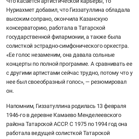
Что касается артистической карьеры, то
Нуриахмет добавил, что Гиззатуллина обладала
высоким сопрано, окончила Казанскую
консерваторию, работала в Татарской
государственной филармонии, а также была
солисткой эстрадно-симфонического оркестра.
«Ее голос незаменим, она давала сольные
концерты по полной программе. А сравнивать ее
с другими артистами сейчас трудно, потому что у
нее был своеобразный голос», — резюмировал
он.
Напомним, Гиззатуллина родилась 13 февраля
1946-го в деревне Камаево Менделеевского
района Татарской АССР. С 1975 по 1994 год она
работала ведущей солисткой Татарской