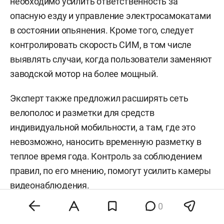
необходимо усилить ответственность за
опасную езду и управление электросамокатами
в состоянии опьянения. Кроме того, следует
контролировать скорость СИМ, в том числе
выявлять случаи, когда пользователи заменяют
заводской мотор на более мощный.
Эксперт также предложил расширять сеть
велополос и разметки для средств
индивидуальной мобильности, а там, где это
невозможно, наносить временную разметку в
теплое время года. Контроль за соблюдением
правил, по его мнению, помогут усилить камеры
видеонаблюдения.
0
Отдельно Якубович обратил внимание на