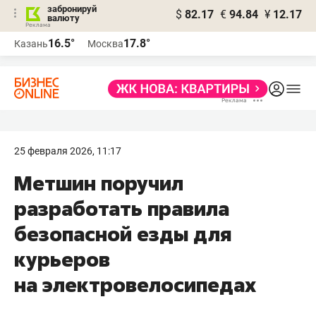
забронируй
$
82.17
€
94.84
¥
12.17
валюту
16.5°
17.8°
Казань
Москва
25 февраля 2026, 11:17
Метшин поручил
разработать правила
безопасной езды для
курьеров
на электровелосипедах