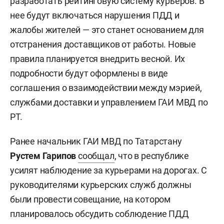
разработать рейтинговую систему курьеров. В
нее будут включаться нарушения ПДД и
жалобы жителей — это станет основанием для
отстранения доставщиков от работы. Новые
правила планируется внедрить весной. Их
подробности будут оформлены в виде
соглашения о взаимодействии между мэрией,
службами доставки и управлением ГАИ МВД по
РТ.
Ранее начальник ГАИ МВД по Татарстану
Рустем Гарипов
сообщал
, что в республике
усилят наблюдение за курьерами на дорогах. С
руководителями курьерских служб должны
были провести совещание, на котором
планировалось обсудить соблюдение ПДД