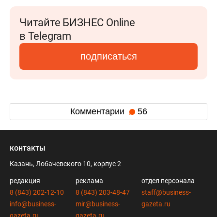
Читайте БИЗНЕС Online
в Telegram
подписаться
Комментарии
56
контакты
Казань, Лобачевского 10, корпус 2
редакция
реклама
отдел персонала
8 (843) 202-12-10
8 (843) 203-48-47
staff@business-
info@business-
mir@business-
gazeta.ru
gazeta.ru
gazeta.ru