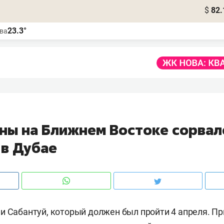
$
82.
23.3°
ва
йны на Ближнем Востоке сорвал
 в Дубае
и Сабантуй, который должен был пройти 4 апреля. Пр