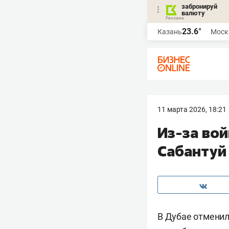
забронируй
валюту
23.6°
Казань
Моск
11 марта 2026, 18:21
Из-за во
Сабантуй
В Дубае отменил