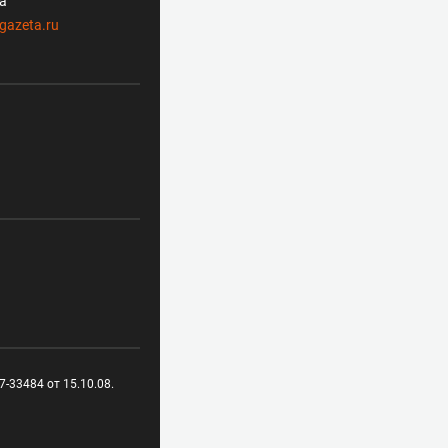
ла
gazeta.ru
-33484 от 15.10.08.