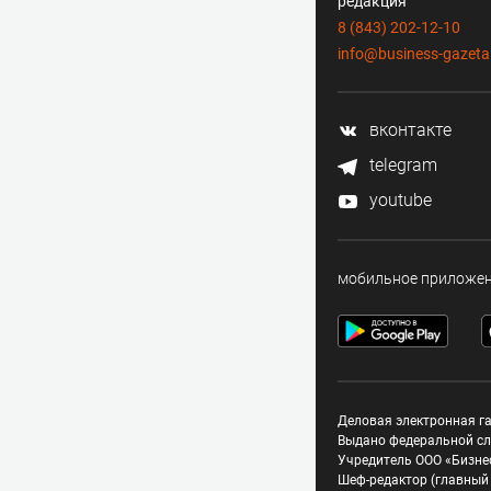
редакция
8 (843) 202-12-10
info@business-gazeta
вконтакте
telegram
youtube
мобильное приложе
Деловая электронная га
Выдано федеральной сл
Учредитель ООО «Бизне
Шеф-редактор (главный 