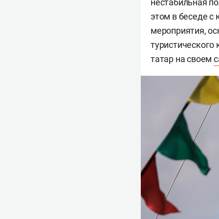
нестабильная по
этом в беседе с
мероприятия, ос
туристического
татар на своем
с