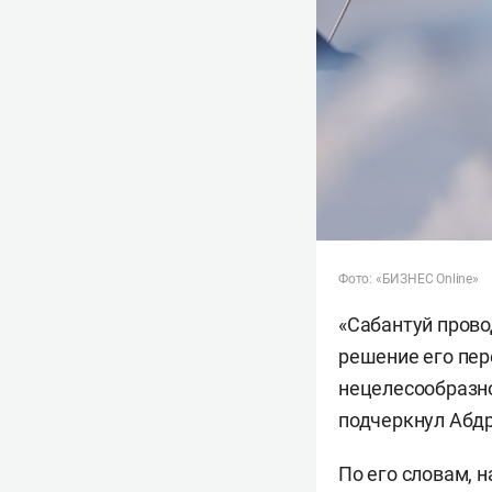
Фото: «БИЗНЕС Online»
«Сабантуй прово
решение его пер
нецелесообразно
подчеркнул Абд
По его словам, 