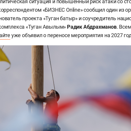
литическая ситуация и повышенный риск атаки со ст
 корреспондентом «БИЗНЕС Online» сообщил один из о
нователь проекта «Туган батыр» и соучредитель наци
 комплекса «Туган Авылым»
Радик Абдрахманов
. Все
айте
уже объявил о переносе мероприятия на 2027 год