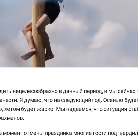
дить нецелесообразно в данный период, и мы сейчас
енести. Я думаю, что на следующий год. Осенью буде
, летом будет жарко. Мы надеемся, что ситуация ста
рахманов.
на момент отмены праздника многие гости подтвердили