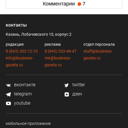
Комментарии
7
контакты
Казань, Лобачевского 10, корпус 2
редакция
реклама
отдел персонала
8 (843) 202-12-10
8 (843) 203-48-47
staff@business-
info@business-
mir@business-
gazeta.ru
gazeta.ru
gazeta.ru
вконтакте
twitter
telegram
дзен
youtube
мобильное приложение