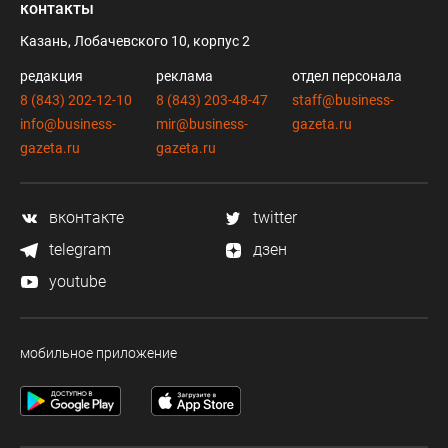
контакты
Казань, Лобачевского 10, корпус 2
редакция
реклама
отдел персонала
8 (843) 202-12-10
8 (843) 203-48-47
staff@business-
info@business-
mir@business-
gazeta.ru
gazeta.ru
gazeta.ru
вконтакте
twitter
telegram
дзен
youtube
мобильное приложение