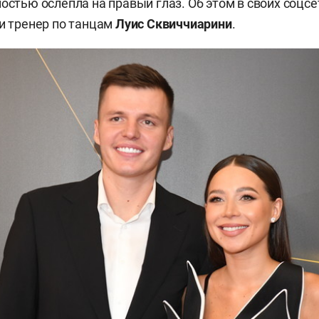
ностью ослепла на правый глаз. Об этом в своих соцсе
 и тренер по танцам
Луис Сквиччиарини
.