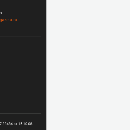
ла
gazeta.ru
-33484 от 15.10.08.