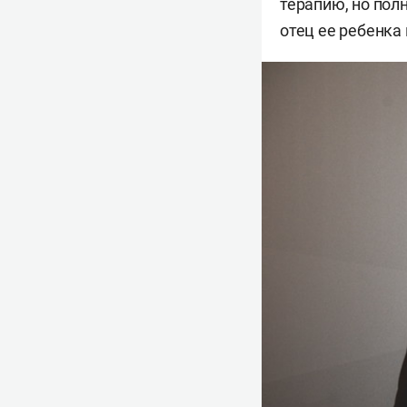
терапию, но пол
отец ее ребенка