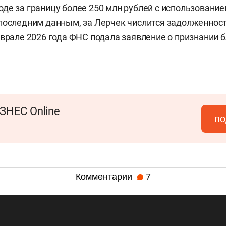
де за границу более 250 млн рублей с использовани
последним данным, за Лерчек числится задолженнос
еврале 2026 года ФНС подала заявление о признании 
ЗНЕС Online
по
Комментарии
7