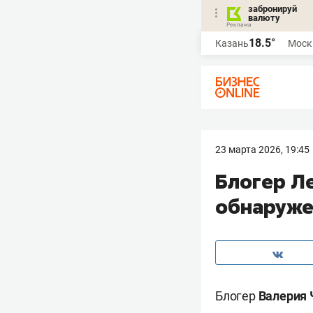
забронируй
валюту
18.5°
Казань
Моск
23 марта 2026, 19:45
Блогер Ле
обнаруже
Блогер
Валерия 