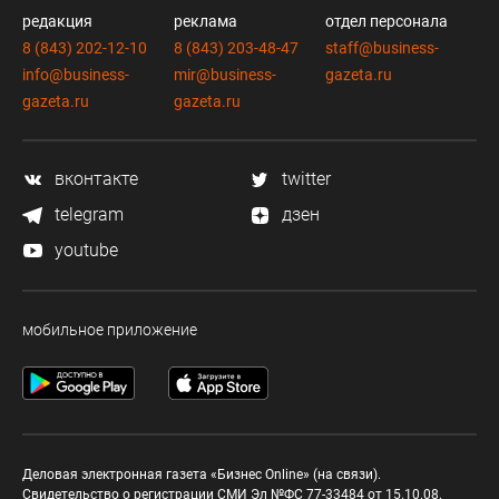
редакция
реклама
отдел персонала
8 (843) 202-12-10
8 (843) 203-48-47
staff@business-
info@business-
mir@business-
gazeta.ru
gazeta.ru
gazeta.ru
вконтакте
twitter
telegram
дзен
youtube
мобильное приложение
Деловая электронная газета «Бизнес Online» (на связи).
Свидетельство о регистрации СМИ Эл №ФС 77-33484 от 15.10.08.