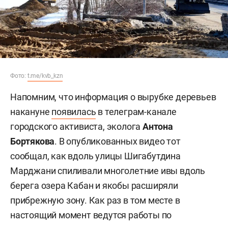
Фото:
t.me/kvb_kzn
Напомним, что информация о вырубке деревьев
накануне
появилась
в телеграм-канале
городского активиста, эколога
Антона
Бортякова
. В опубликованных видео тот
сообщал, как вдоль улицы Шигабутдина
Марджани спиливали многолетние ивы вдоль
берега озера Кабан и якобы расширяли
прибрежную зону. Как раз в том месте в
настоящий момент ведутся работы по