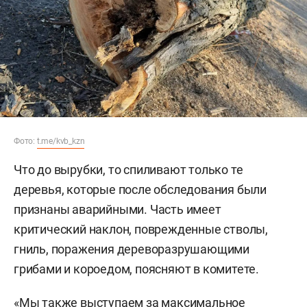
Фото:
t.me/kvb_kzn
Что до вырубки, то спиливают только те
деревья, которые после обследования были
признаны аварийными. Часть имеет
критический наклон, поврежденные стволы,
гниль, поражения дереворазрушающими
грибами и короедом, поясняют в комитете.
«Мы также выступаем за максимальное