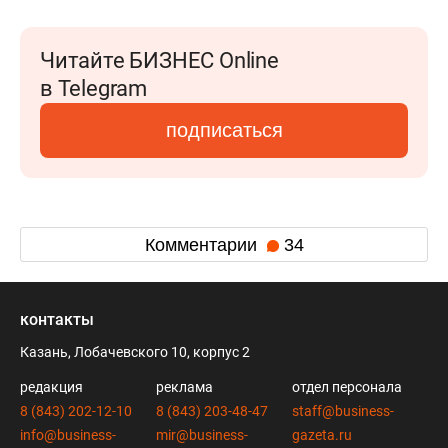
Читайте БИЗНЕС Online
в Telegram
подписаться
Комментарии
34
контакты
Казань, Лобачевского 10, корпус 2
редакция
реклама
отдел персонала
8 (843) 202-12-10
8 (843) 203-48-47
staff@business-
info@business-
mir@business-
gazeta.ru