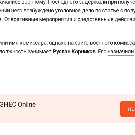
ачались военкому. Последнего задержали при получе
ении него возбуждено уголовное дело по статье о пол
е. Оперативные мероприятия и следственные действ
или имя комиссара, однако на
сайте
военного комисса
у должность занимает
Руслан Корников
. Его
назначили
ЗНЕС Online
по