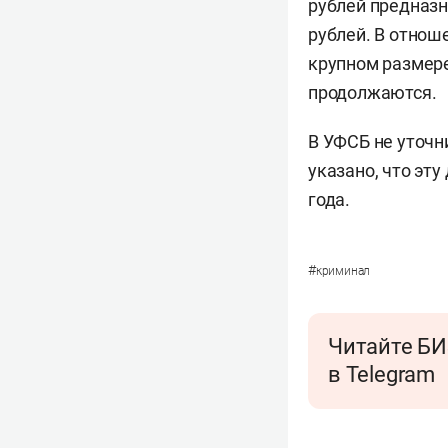
рублей предназн
рублей. В отнош
крупном размер
продолжаются.
В УФСБ не уточн
указано, что эт
года.
#
криминал
Читайте БИ
в Telegram