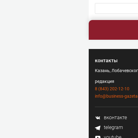
контакты
Казань, Лобачевского
редакция
8 (843) 202-12-10
info@business-gazeta
вконтакте
telegram
youtube