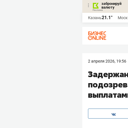
забронируй
валюту
21.1°
Казань
Моск
2 апреля 2026, 19:56
Задержан
подозрев
выплатам