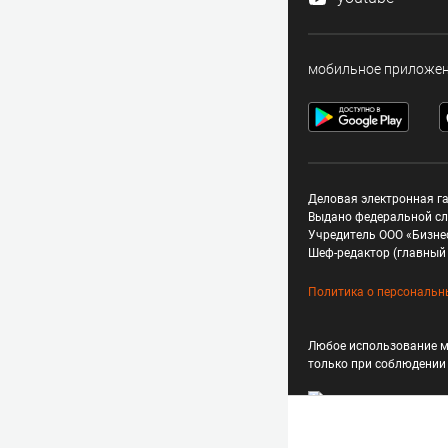
мобильное приложе
Деловая электронная га
Выдано федеральной сл
Учредитель ООО «Бизне
Шеф-редактор (главный 
Политика о персональн
Любое использование м
только при соблюдени