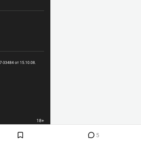
-33484 от 15.10.08.
18+
5