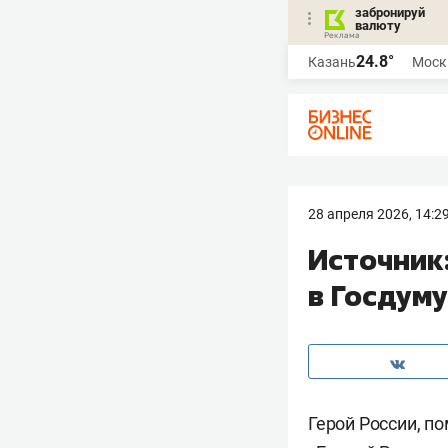
забронируй
валюту
24.8°
Казань
Моск
28 апреля 2026, 14:2
Источник
в Госдуму
Герой России, п