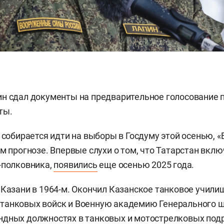
н сдал документы на предварительное голосование п
ты.
н собирается идти на выборы в Госдуму этой осенью, «
м прогнозе. Впервые слухи о том, что Татарстан вкл
-полковника,
появились
еще осенью 2025 года.
 Казани в 1964-м. Окончил Казанское танковое учили
танковых войск и Военную академию Генерального ш
ндных должностях в танковых и мотострелковых под