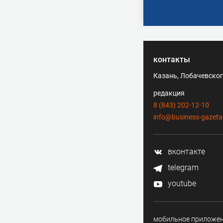
контакты
Казань, Лобачевского
редакция
8 (843) 202-12-10
info@business-gazeta
вконтакте
telegram
youtube
мобильное приложе