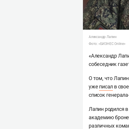
Александр Лапин
Фото: «БИЗНЕС Online»
«Александр Лапи
собеседник газе
О том, что Лапи
уже
писал
в свое
список генерала
Лапин родился в
академию броне
различных кома