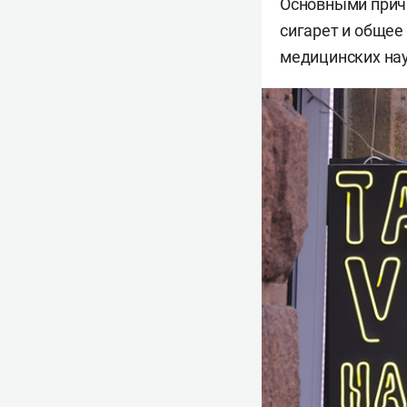
Основными прич
сигарет и общее
медицинских на