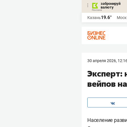
забронируй
валюту
19.6°
Казань
Моск
30 апреля 2026, 12:1
Эксперт: 
вейпов н
Население разви