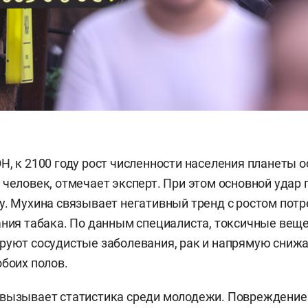
Н, к 2100 году рост численности населения планеты о
 человек, отмечает эксперт. При этом основной удар 
у. Мухина связывает негативный тренд с ростом пот
ания табака. По данным специалиста, токсичные веще
руют сосудистые заболевания, рак и напрямую сниж
обоих полов.
вызывает статистика среди молодежи. Повреждение 