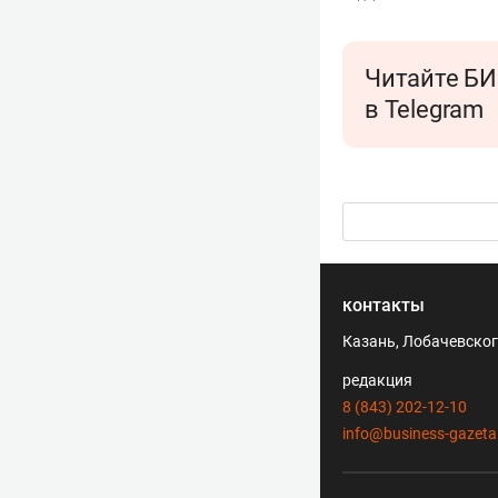
Читайте БИ
в Telegram
контакты
Казань, Лобачевского
редакция
8 (843) 202-12-10
info@business-gazeta