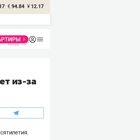
17
€
94.84
¥
12.17
ет из-за
сятилетия.