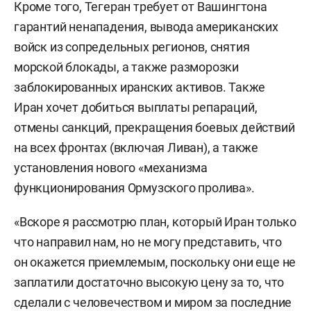
Кроме того, Тегеран требует от Вашингтона
гарантий ненападения, вывода американских
войск из сопредельных регионов, снятия
морской блокады, а также разморозки
заблокированных иранских активов. Также
Иран хочет добиться выплаты репараций,
отмены санкций, прекращения боевых действий
на всех фронтах (включая Ливан), а также
установления нового «механизма
функционирования Ормузского пролива».
«Вскоре я рассмотрю план, который Иран только
что направил нам, но не могу представить, что
он окажется приемлемым, поскольку они еще не
заплатили достаточно высокую цену за то, что
сделали с человечеством и миром за последние