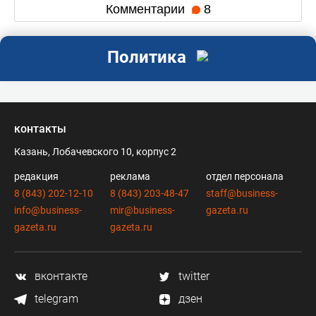
Комментарии
8
Политика
контакты
Казань, Лобачевского 10, корпус 2
редакция
реклама
отдел персонала
8 (843) 202-12-10
8 (843) 203-48-47
staff@business-
info@business-
mir@business-
gazeta.ru
gazeta.ru
gazeta.ru
вконтакте
twitter
telegram
дзен